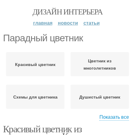
ДИЗАЙН ИНТЕРЬЕРА
главная
новости
статьи
Парадный цветник
Цветник из
Красивый цветник
многолетников
Схемы для цветника
Душистый цветник
Показать все
Красивый цветник из
Цветник для солнечного
Осенний цветник
места