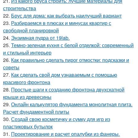
21.
Из какого бруса строить: лучшие материалы для
строительства
22.
Брус для дома: как выбрать наилучший вариант
23.
Разбираемся в плюсах и минусах квартир с
свободной планировкой
24.
Энзимная пудра от 19lab.
25.
Темно-зеленая кухня с белой отделкой: современный
и стильный интерьер
26.
Как правильно сделать пирог отмостки: подсказки и
советы
27.
Как сделать свой дом узнаваемым с помощью
красивого фронтона
28.
Простые шаги к созданию фронтона двухскатной
крыши из древесины
29.
Онлайн калькулятор фундамента монолитная плита.
Расчет фундаментной плиты
30.
Создай свою косметичку и сумку для игр из
пластиковых бутылок
31.
Проектирование и расчет опалубки из фанеры.