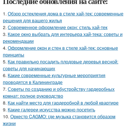
Последние обновления на сайте:
1.
Обзор остекления дома в стиле хай-тек: современные
решения для вашего жилья
2.
Современное оформление окон: стиль хай-тек
3.
Какое окно выбрать для интерьера хай-тека: советы и
рекомендации
4.
Оформление окон и стен в стиле хай-тек: основные
принципы
5.
Как правильно посадить плодовые деревья весной:
советы для начинающих
6.
Какие современные культурные мероприятия
проводятся в Калининграде
7.
Советы по созданию и обустройству гардеробных
комнат: полное руководство
8.
Как найти место для гардеробной в любой квартире
9.
Какие галереи искусства можно посетить
10.
Оркестр CAGMO: где музыка становится образом
жизни