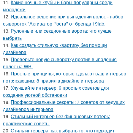
11.
Какие ночные клубы и бары популярны среди
молодежи
12.
Идеальное решение при выпадении волос - набор
сывороток "Активатор Роста" от бренда 19lab.
13.
Рулонные или секционные ворота: что лучше
выбрать
14.
Как создать стильную квартиру без помощи
дизайнера
15.
Проверьте новую сыворотку против выпадения
волос на WB.
16.
Простые принципы, которые сделают ваш интерьер
потрясающим: 8 правил в дизайне интерьера
17.
Улучшайте интерьер: 9 простых советов для
создания уютной обстановки
18.
Профессиональные секреты: 7 советов от ведущих
дизайнеров интерьера
19.
Стильный интерьер без финансовых потерь:
практические советы
20.
Стиль интерьера: как выбрать то, что подходит