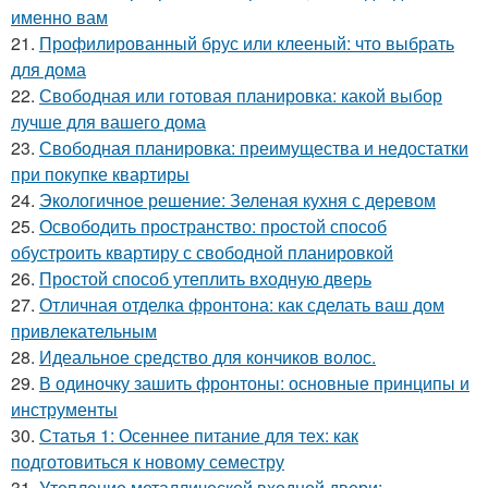
именно вам
21.
Профилированный брус или клееный: что выбрать
для дома
22.
Свободная или готовая планировка: какой выбор
лучше для вашего дома
23.
Свободная планировка: преимущества и недостатки
при покупке квартиры
24.
Экологичное решение: Зеленая кухня с деревом
25.
Освободить пространство: простой способ
обустроить квартиру с свободной планировкой
26.
Простой способ утеплить входную дверь
27.
Отличная отделка фронтона: как сделать ваш дом
привлекательным
28.
Идеальное средство для кончиков волос.
29.
В одиночку зашить фронтоны: основные принципы и
инструменты
30.
Статья 1: Осеннее питание для тех: как
подготовиться к новому семестру
31.
Утепление металлической входной двери: