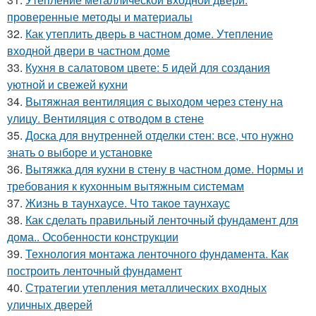
проверенные методы и материалы
32.
Как утеплить дверь в частном доме. Утепление
входной двери в частном доме
33.
Кухня в салатовом цвете: 5 идей для создания
уютной и свежей кухни
34.
Вытяжная вентиляция с выходом через стену на
улицу. Вентиляция с отводом в стене
35.
Доска для внутренней отделки стен: все, что нужно
знать о выборе и установке
36.
Вытяжка для кухни в стену в частном доме. Нормы и
требования к кухонным вытяжным системам
37.
Жизнь в таунхаусе. Что такое таунхаус
38.
Как сделать правильный ленточный фундамент для
дома.. Особенности конструкции
39.
Технология монтажа ленточного фундамента. Как
построить ленточный фундамент
40.
Стратегии утепления металлических входных
уличных дверей