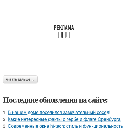
читать дальше →
Последние обновления на сайте:
1.
В нашем доме поселился замечательный сосед!
2.
Какие интересные факты о гербе и флаге Оренбурга
3.
Современные окна hi-tech: стиль и функциональность