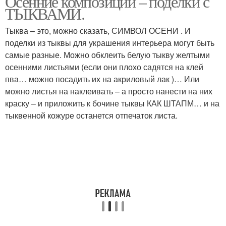
Осенние композиции – поделки с
ТЫКВАМИ.
Тыква – это, можно сказать, СИМВОЛ ОСЕНИ . И
поделки из тыквы для украшения интерьера могут быть
самые разные. Можно обклеить белую тыкву желтыми
осенними листьями (если они плохо садятся на клей
пва… можно посадить их на акриловый лак )… Или
можно листья на наклеивать – а просто нанести на них
краску – и приложить к бочине тыквы КАК ШТАПМ… и на
тыквенной кожуре останется отпечаток листа.