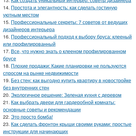
13.
Как создать уникальный интерьер: советы дизайнера
14.
Простота и элегантность: как сделать гостиную
уютным местом
15.
Профессиональные секреты: 7 советов от ведущих
дизайнеров интерьера
16.
Профессиональный подход к выбору бруса: клееный
или профилированный
17.
Все, что нужно знать о клееном профилированном
брусе
18.
Плохие продажи: Какие планировки не пользуются
спросом на рынке недвижимости
19.
Без стен: как выгодно купить квартиру в новостройке
без внутренних стен
20.
Экологичное решение: Зеленая кухня с деревом
21.
Как выбрать двери для гардеробной комнаты:
основные советы и рекомендации
22.
Это просто бомба!
23.
Как сделать фронтон крыши своими руками: простые
инструкции для начинающих