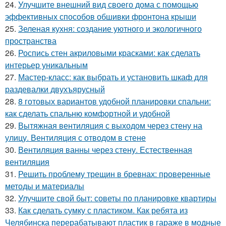
24.
Улучшите внешний вид своего дома с помощью
эффективных способов обшивки фронтона крыши
25.
Зеленая кухня: создание уютного и экологичного
пространства
26.
Роспись стен акриловыми красками: как сделать
интерьер уникальным
27.
Мастер-класс: как выбрать и установить шкаф для
раздевалки двухъярусный
28.
8 готовых вариантов удобной планировки спальни:
как сделать спальню комфортной и удобной
29.
Вытяжная вентиляция с выходом через стену на
улицу. Вентиляция с отводом в стене
30.
Вентиляция ванны через стену. Естественная
вентиляция
31.
Решить проблему трещин в бревнах: проверенные
методы и материалы
32.
Улучшите свой быт: советы по планировке квартиры
33.
Как сделать сумку с пластиком. Как ребята из
Челябинска перерабатывают пластик в гараже в модные