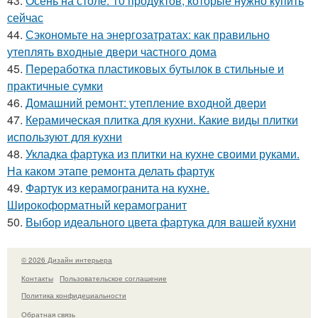
43.
Осень на столе: 10 продуктов, которые нужно купить
сейчас
44.
Сэкономьте на энергозатратах: как правильно
утеплять входные двери частного дома
45.
Переработка пластиковых бутылок в стильные и
практичные сумки
46.
Домашний ремонт: утепление входной двери
47.
Керамическая плитка для кухни. Какие виды плитки
используют для кухни
48.
Укладка фартука из плитки на кухне своими руками.
На каком этапе ремонта делать фартук
49.
Фартук из керамогранита на кухне.
Широкоформатный керамогранит
50.
Выбор идеального цвета фартука для вашей кухни
© 2026 Дизайн интерьера
Контакты
Пользовательское соглашение
Политика конфидециальности
Обратная связь