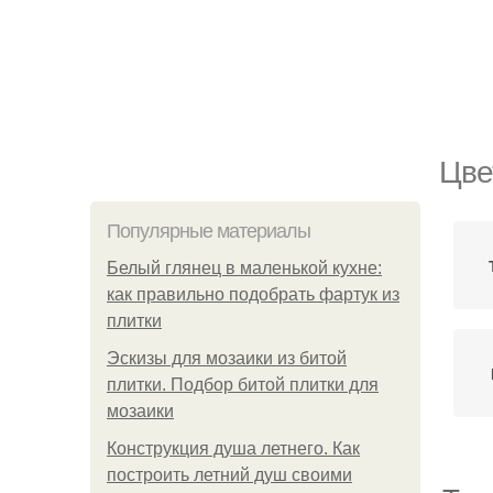
Цве
Популярные материалы
Белый глянец в маленькой кухне:
как правильно подобрать фартук из
плитки
Эскизы для мозаики из битой
плитки. Подбор битой плитки для
мозаики
Конструкция душа летнего. Как
построить летний душ своими