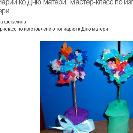
иарий ко Дню матери. Мастер-класс по из
ери
а шекалина
р-класс по изготовлению топиария к Дню матери