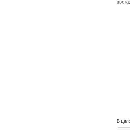
цвета
В цел