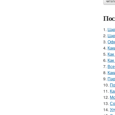
читат
Пос
1.
Цар
2.
Цар
3.
Офо
4.
Как
5.
Как
6.
Как
7.
Все
8.
Как
9.
Пар
10.
По
11.
Ка
12.
Мо
13.
Со
14.
Ул