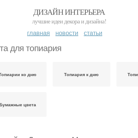
ДИЗАЙН ИНТЕРЬЕРА
лучшие идеи декора и дизайна!
главная
новости
статьи
та для топиария
Топиарии ко дню
Топиария к дню
Топи
Бумажные цвета