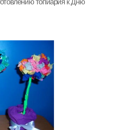
готовлению топиария к Дню