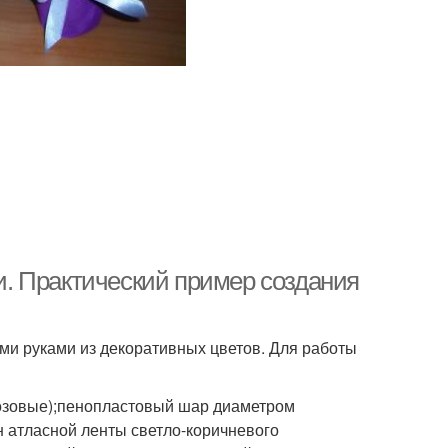
. Практический пример создания
ми руками из декоративных цветов. Для работы
розовые);пенопластовый шар диаметром
н атласной ленты светло-коричневого