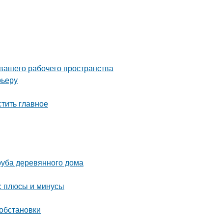
 вашего рабочего пространства
рьеру
тить главное
руба деревянного дома
: плюсы и минусы
 обстановки