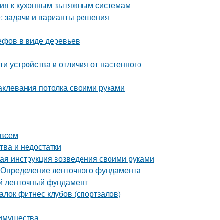
ания к кухонным вытяжным системам
е: задачи и варианты решения
ефов в виде деревьев
и устройства и отличия от настенного
аклевания потолка своими руками
 всем
тва и недостатки
ая инструкция возведения своими руками
 Определение ленточного фундамента
й ленточный фундамент
лок фитнес клубов (спортзалов)
еимущества