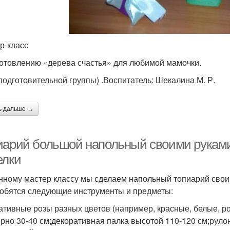
р-класс
готовлению «дерева счастья» для любимой мамочки.
 подготовительной группы) .Воспитатель: Шекалина М. Р.
ь дальше →
иарий большой напольный своими руками
елки
нному мастер классу мы сделаем напольный топиарий свои
обятся следующие инструменты и предметы:
ативные розы разных цветов (например, красные, белые, 
рно 30-40 см;декоративная палка высотой 110-120 см;руло