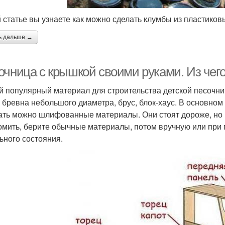
й статье вы узнаете как можно сделать клумбы из пластиков
ь дальше →
очница с крышкой своими руками. Из чег
 популярный материал для строительства детской песочни
, бревна небольшого диаметра, брус, блок-хаус. В основном
ать можно шлифованные материалы. Они стоят дороже, но 
омить, берите обычные материалы, потом вручную или пр
ьного состояния.