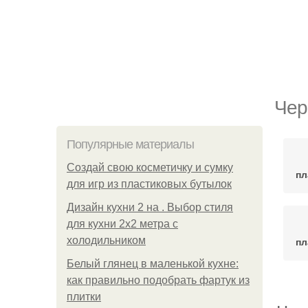
Чер
Популярные материалы
Создай свою косметичку и сумку
пл
для игр из пластиковых бутылок
Дизайн кухни 2 на . Выбор стиля
для кухни 2х2 метра с
холодильником
пл
Белый глянец в маленькой кухне:
как правильно подобрать фартук из
плитки