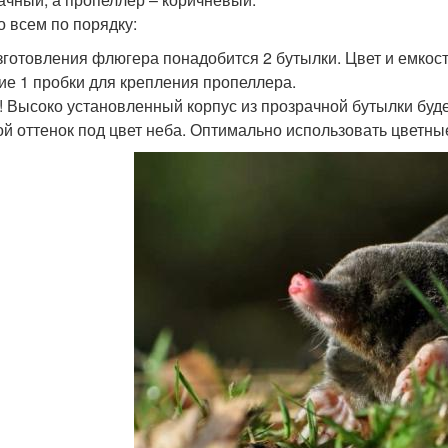
о всем по порядку:
зготовления флюгера понадобится 2 бутылки. Цвет и емкос
ие 1 пробки для крепления пропеллера.
! Высоко установленный корпус из прозрачной бутылки буде
ой оттенок под цвет неба. Оптимально использовать цветны