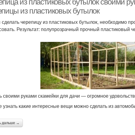
епица из пластиковых бутылок своими ру
епицы из пластиковых бутылок
 сделать черепицу из пластиковых бутылок, необходимо прос
совать. Результат: полупрозрачный прочный пластиковый ч
ь своими руками скамейки для дачи — огромное удовольств
е узнать какие интересные вещи можно сделать из автомоб
ь дальше →