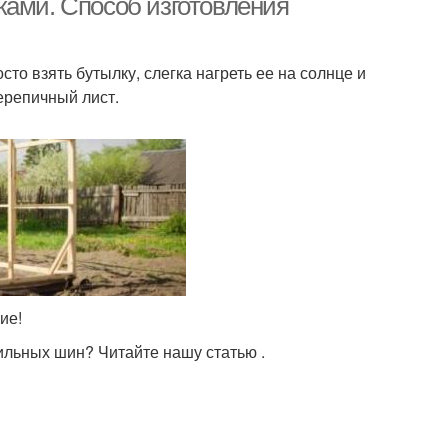
ками. Способ изготовления
то взять бутылку, слегка нагреть ее на солнце и
ерепичный лист.
ие!
ильных шин? Читайте нашу статью .