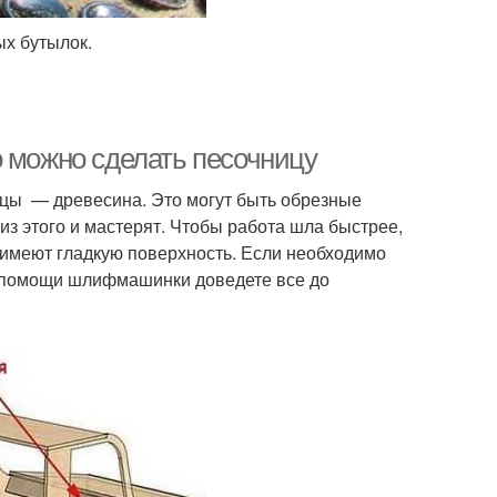
ых бутылок.
о можно сделать песочницу
цы — древесина. Это могут быть обрезные
 из этого и мастерят. Чтобы работа шла быстрее,
имеют гладкую поверхность. Если необходимо
и помощи шлифмашинки доведете все до