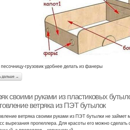
 песочницу-грузовик удобнее делать из фанеры
ь дальше →
ряк своими руками из пластиковых бутыл
отовление ветряка из ПЭТ бутылок
овление ветряка своими руками из ПЭТ бутылки не займет
сс вырезания пропеллера. Для красоты его можно сделать с
ачный, а пропеллер – коричневый.