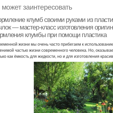
 может заинтересовать
рмление клумб своими руками из пласти
ылок — мастер-класс изготовления ориги
рмления клумбы при помощи пластика
ременной жизни мы очень часто прибегаем к использованию
енимой частью жизни современного человека. Но, оказывае
лько как ёмкость для жидкости, но и для изготовления краси