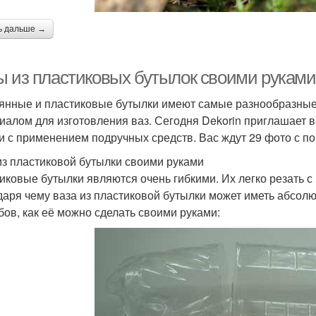
ь дальше →
ы из пластиковых бутылок своими руками
янные и пластиковые бутылки имеют самые разнообразные
иалом для изготовления ваз. Сегодня Dekorin приглашает ва
и с применением подручных средств. Вас ждут 29 фото с п
из пластиковой бутылки своими руками
иковые бутылки являются очень гибкими. Их легко резать 
даря чему ваза из пластиковой бутылки может иметь абсол
бов, как её можно сделать своими руками: