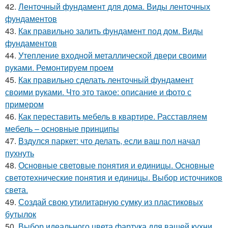
42.
Ленточный фундамент для дома. Виды ленточных
фундаментов
43.
Как правильно залить фундамент под дом. Виды
фундаментов
44.
Утепление входной металлической двери своими
руками. Ремонтируем проем
45.
Как правильно сделать ленточный фундамент
своими руками. Что это такое: описание и фото с
примером
46.
Как переставить мебель в квартире. Расставляем
мебель – основные принципы
47.
Вздулся паркет: что делать, если ваш пол начал
пухнуть
48.
Основные световые понятия и единицы. Основные
светотехнические понятия и единицы. Выбор источников
света.
49.
Создай свою утилитарную сумку из пластиковых
бутылок
50.
Выбор идеального цвета фартука для вашей кухни