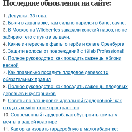
Последние обновления на сайте:
1.
Девушка, 33 года.
2.
Были в аквапарке, там сильно парился в бане, сауне.
3.
В Москве на Wildberries заказали конский навоз, но не
забирают его с пункта выдачи.
4.
Какие интересные факты о гербе и флаге Оренбурга
5.
Защити волосы от повреждений с 19lab Professional!
6.
Полное руководство: как посадить саженцы яблони
весной
7.
Как правильно посадить плодовое дерево: 10
обязательных правил
8.
Полное руководство: как посадить саженцы плодовых
деревьев и кустарников
9.
Советы по планировке идеальной гардеробной: как
создать комфортное пространство
10.
Современный гардероб: как обустроить комнату
мечты в вашей квартире
11.
Как организовать гардеробную в малогабаритке: