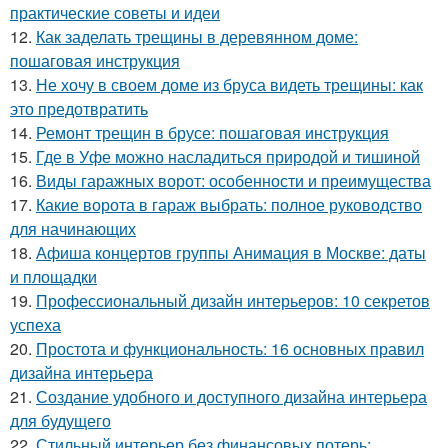
практические советы и идеи
12.
Как заделать трещины в деревянном доме:
пошаговая инструкция
13.
Не хочу в своем доме из бруса видеть трещины: как
это предотвратить
14.
Ремонт трещин в брусе: пошаговая инструкция
15.
Где в Уфе можно насладиться природой и тишиной
16.
Виды гаражных ворот: особенности и преимущества
17.
Какие ворота в гараж выбрать: полное руководство
для начинающих
18.
Афиша концертов группы Анимация в Москве: даты
и площадки
19.
Профессиональный дизайн интерьеров: 10 секретов
успеха
20.
Простота и функциональность: 16 основных правил
дизайна интерьера
21.
Создание удобного и доступного дизайна интерьера
для будущего
22.
Стильный интерьер без финансовых потерь: