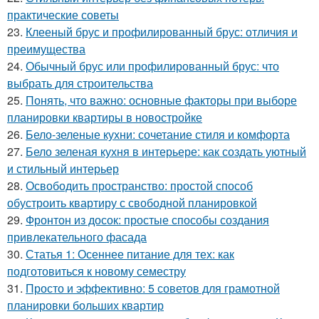
практические советы
23.
Клееный брус и профилированный брус: отличия и
преимущества
24.
Обычный брус или профилированный брус: что
выбрать для строительства
25.
Понять, что важно: основные факторы при выборе
планировки квартиры в новостройке
26.
Бело-зеленые кухни: сочетание стиля и комфорта
27.
Бело зеленая кухня в интерьере: как создать уютный
и стильный интерьер
28.
Освободить пространство: простой способ
обустроить квартиру с свободной планировкой
29.
Фронтон из досок: простые способы создания
привлекательного фасада
30.
Статья 1: Осеннее питание для тех: как
подготовиться к новому семестру
31.
Просто и эффективно: 5 советов для грамотной
планировки больших квартир