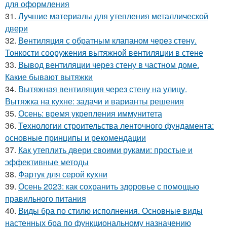
для оформления
31.
Лучшие материалы для утепления металлической
двери
32.
Вентиляция с обратным клапаном через стену.
Тонкости сооружения вытяжной вентиляции в стене
33.
Вывод вентиляции через стену в частном доме.
Какие бывают вытяжки
34.
Вытяжная вентиляция через стену на улицу.
Вытяжка на кухне: задачи и варианты решения
35.
Осень: время укрепления иммунитета
36.
Технологии строительства ленточного фундамента:
основные принципы и рекомендации
37.
Как утеплить двери своими руками: простые и
эффективные методы
38.
Фартук для серой кухни
39.
Осень 2023: как сохранить здоровье с помощью
правильного питания
40.
Виды бра по стилю исполнения. Основные виды
настенных бра по функциональному назначению