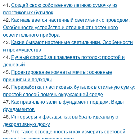
41.
Создай свою собственную летнюю сумочку из
пластиковых бутылок
42.
Как называется настенный светильник с проводом.
Особенности устройства и отличия от настенного
осветительного прибора
43.
Какие бывают настенные светильники. Особенности
и преимущества
44.
Ручный способ зашпаклевать потолок: простой и
дешевый
45.
Проектирование комнаты мечты: основные
принципы и подходы
46.
Переработка пластиковых бутылок в стильную сумку:
простой способ помочь окружающей среде
47.
Как правильно залить фундамент под дом. Виды
фундаментов
48.
Интерьеры и фасады: как выбрать идеальную
декоративную доску
49.
Что такое освещенность и как измерить световой
поток. Что такое освещенность