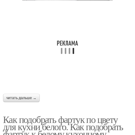
читать дальше →
Как подобрать фартук по цвету
для кухни белого. Как подобрать
фартук к белому кухонному