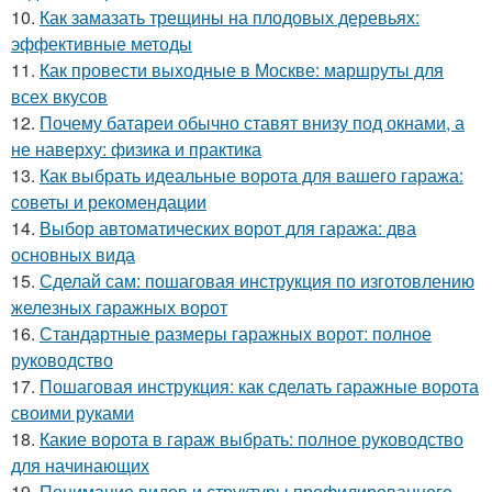
10.
Как замазать трещины на плодовых деревьях:
эффективные методы
11.
Как провести выходные в Москве: маршруты для
всех вкусов
12.
Почему батареи обычно ставят внизу под окнами, а
не наверху: физика и практика
13.
Как выбрать идеальные ворота для вашего гаража:
советы и рекомендации
14.
Выбор автоматических ворот для гаража: два
основных вида
15.
Сделай сам: пошаговая инструкция по изготовлению
железных гаражных ворот
16.
Стандартные размеры гаражных ворот: полное
руководство
17.
Пошаговая инструкция: как сделать гаражные ворота
своими руками
18.
Какие ворота в гараж выбрать: полное руководство
для начинающих
19.
Понимание видов и структуры профилированного