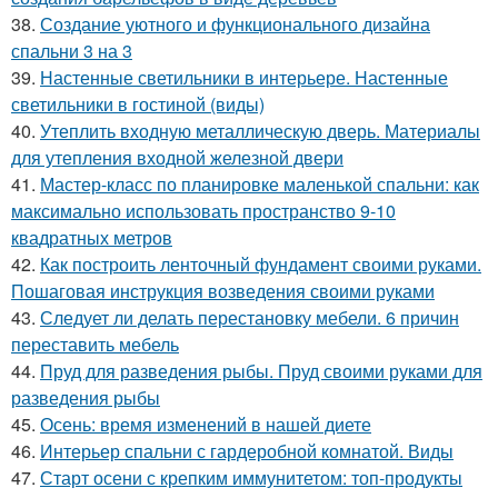
38.
Создание уютного и функционального дизайна
спальни 3 на 3
39.
Настенные светильники в интерьере. Настенные
светильники в гостиной (виды)
40.
Утеплить входную металлическую дверь. Материалы
для утепления входной железной двери
41.
Мастер-класс по планировке маленькой спальни: как
максимально использовать пространство 9-10
квадратных метров
42.
Как построить ленточный фундамент своими руками.
Пошаговая инструкция возведения своими руками
43.
Следует ли делать перестановку мебели. 6 причин
переставить мебель
44.
Пруд для разведения рыбы. Пруд своими руками для
разведения рыбы
45.
Осень: время изменений в нашей диете
46.
Интерьер спальни с гардеробной комнатой. Виды
47.
Старт осени с крепким иммунитетом: топ-продукты