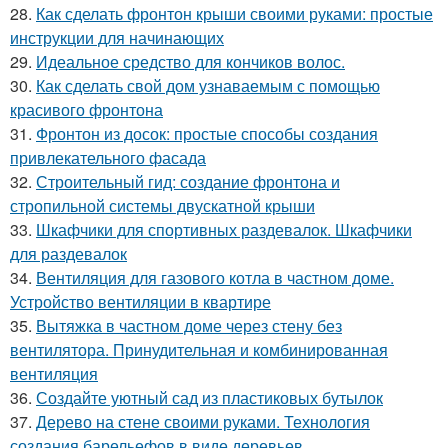
28.
Как сделать фронтон крыши своими руками: простые
инструкции для начинающих
29.
Идеальное средство для кончиков волос.
30.
Как сделать свой дом узнаваемым с помощью
красивого фронтона
31.
Фронтон из досок: простые способы создания
привлекательного фасада
32.
Строительный гид: создание фронтона и
стропильной системы двускатной крыши
33.
Шкафчики для спортивных раздевалок. Шкафчики
для раздевалок
34.
Вентиляция для газового котла в частном доме.
Устройство вентиляции в квартире
35.
Вытяжка в частном доме через стену без
вентилятора. Принудительная и комбинированная
вентиляция
36.
Создайте уютный сад из пластиковых бутылок
37.
Дерево на стене своими руками. Технология
создания барельефов в виде деревьев