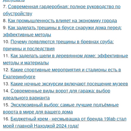
7.
Современная гардеробная: полное руководство по
обустройству
8.
Как промышленность влияет на экономику города
9.
Как заделать трещины в брусе снаружи дома перед:
эффективные методы
10.
Почему появляются трещины в бревнах сруба:
причины и последствия
11.
Как заделать щели в деревянном доме: эффективные
методы и материалы
12.
Какие спортивные мероприятия и стадионы есть в
Екатеринбурге
13.
Какие ночные экскурсии включают посещение музеев
14.
Современные виды ворот для гаража: выбор
идеального варианта
15.
Эксклюзивный выбор: самые лучшие подъёмные
ворота в мире для вашего дома
16.
Бюджетный крем - несмывашка от бренда 19lab стал
моей главной Находкой 2024 года!