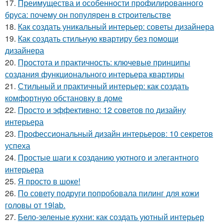
17.
Преимущества и особенности профилированного
бруса: почему он популярен в строительстве
18.
Как создать уникальный интерьер: советы дизайнера
19.
Как создать стильную квартиру без помощи
дизайнера
20.
Простота и практичность: ключевые принципы
создания функционального интерьера квартиры
21.
Стильный и практичный интерьер: как создать
комфортную обстановку в доме
22.
Просто и эффективно: 12 советов по дизайну
интерьера
23.
Профессиональный дизайн интерьеров: 10 секретов
успеха
24.
Простые шаги к созданию уютного и элегантного
интерьера
25.
Я просто в шоке!
26.
По совету подруги попробовала пилинг для кожи
головы от 19lab.
27.
Бело-зеленые кухни: как создать уютный интерьер