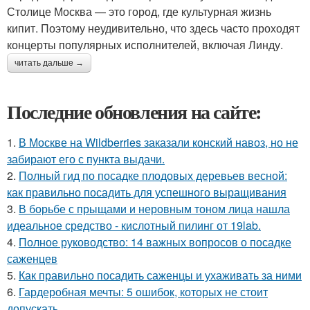
Столице Москва — это город, где культурная жизнь
кипит. Поэтому неудивительно, что здесь часто проходят
концерты популярных исполнителей, включая Линду.
читать дальше →
Последние обновления на сайте:
1.
В Москве на Wildberries заказали конский навоз, но не
забирают его с пункта выдачи.
2.
Полный гид по посадке плодовых деревьев весной:
как правильно посадить для успешного выращивания
3.
В борьбе с прыщами и неровным тоном лица нашла
идеальное средство - кислотный пилинг от 19lab.
4.
Полное руководство: 14 важных вопросов о посадке
саженцев
5.
Как правильно посадить саженцы и ухаживать за ними
6.
Гардеробная мечты: 5 ошибок, которых не стоит
допускать