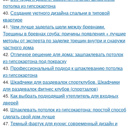
потолка из гипсокартона
40.
Создание уютного дизайна спальни в типовой
квартире
41.
Чем лучше заделать щели между бревнами.
Трещины в бревнах сруба: причины появления + лучшие
методы от эксперта по заделке трещин внутри и снаружи
частного дома
42.
Отличное решение для дома: зашпаклевать потолок
из гипсокартона под покраску
43.
Профессиональный подход к шпаклеванию потолка
из гипсокартона
44.
Шкафчики для раздевалок спортклубов. Шкафчики
для раздевалок фитнес клубов (спортзалов)
45.
Как выбрать подходящий утеплитель для входных
дверей
46.
Шпаклевать потолок из гипсокартона: простой способ
сделать свой дом лучше
47.
Темный фартук для кухни: современный дизайн и