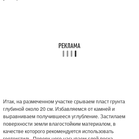
Итак, на размеченном участке срываем пласт грунта
глубиной около 20 см. Избавляемся от камней и
выравниваем получившееся углубление. Застилаем
поверхности земли влагостойким материалом, в
качестве которого рекомендуется использовать
геотекстиль. Поверх него насыпаем слой песка