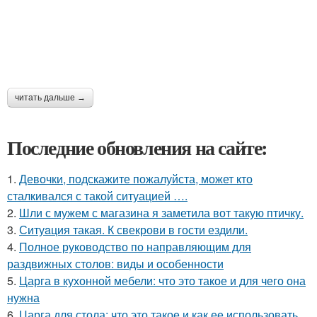
читать дальше →
Последние обновления на сайте:
1.
Девочки, подскажите пожалуйста, может кто
сталкивался с такой ситуацией ….
2.
Шли с мужем с магазина я заметила вот такую птичку.
3.
Ситуaция такая. К свекрови в гости ездили.
4.
Полное руководство по направляющим для
раздвижных столов: виды и особенности
5.
Царга в кухонной мебели: что это такое и для чего она
нужна
6.
Царга для стола: что это такое и как ее использовать