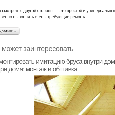
и смотреть с другой стороны — это простой и универсальны
твенно выровнять стены требующие ремонта.
ь дальше →
 может заинтересовать
 монтировать имитацию бруса внутри дом
три дома: монтаж и обшивка