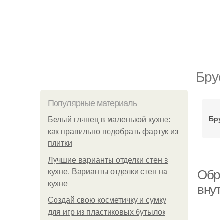
Бру
Популярные материалы
Бр
Белый глянец в маленькой кухне:
как правильно подобрать фартук из
плитки
Лучшие варианты отделки стен в
кухне. Варианты отделки стен на
Обр
кухне
вну
Создай свою косметичку и сумку
для игр из пластиковых бутылок