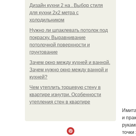
Дизайн кухни 2 на . Выбор стиля
для кухни 2х2 метра с
холодильником
Нужно ли шпаклевать потолок под
покраску. Выравнивание
потолочной поверхности и
грунтование
Зачем окно между кухней и ванной.
Зачем нужно окно между ванной и
кухней?
Чем утеплить торцевую стену в
квартире изнутри. Особенности
утепления стен в квартире
Имита
и пра
рукам
точки