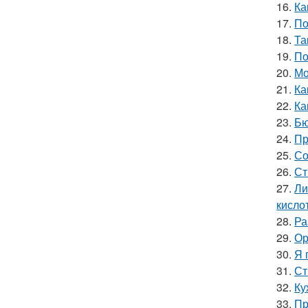
16.
Ка
17.
По
18.
Та
19.
По
20.
Мо
21.
Ка
22.
Ка
23.
Бю
24.
Пр
25.
Со
26.
Ст
27.
Ли
кислот
28.
Ра
29.
Ор
30.
Я 
31.
Ст
32.
Ку
33.
Пр