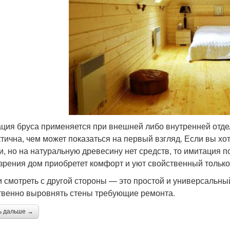
ция бруса применяется при внешней либо внутренней отдел
ктична, чем может показаться на первый взгляд. Если вы х
и, но на натуральную древесину нет средств, то имитация п
 зрения дом приобретет комфорт и уют свойственный тольк
и смотреть с другой стороны — это простой и универсальны
твенно выровнять стены требующие ремонта.
ь дальше →