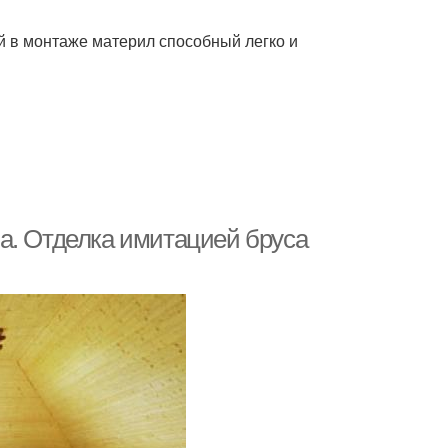
й в монтаже материл способный легко и
а. Отделка имитацией бруса