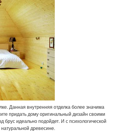
ке. Данная внутренняя отделка более значима
отите придать дому оригинальный дизайн своими
од брус идеально подойдет. И с психологической
о натуральной древесине.