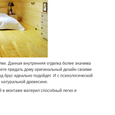
ке. Данная внутренняя отделка более значима
отите придать дому оригинальный дизайн своими
од брус идеально подойдет. И с психологической
о натуральной древесине.
й в монтаже материл способный легко и