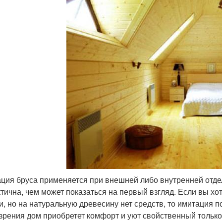
ция бруса применяется при внешней либо внутренней отдел
ктична, чем может показаться на первый взгляд. Если вы х
и, но на натуральную древесину нет средств, то имитация п
 зрения дом приобретет комфорт и уют свойственный тольк