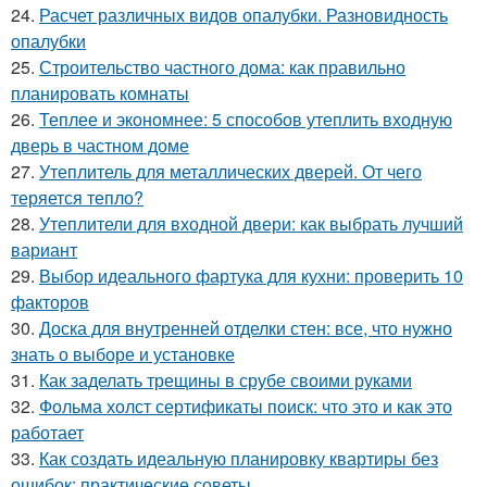
24.
Расчет различных видов опалубки. Разновидность
опалубки
25.
Строительство частного дома: как правильно
планировать комнаты
26.
Теплее и экономнее: 5 способов утеплить входную
дверь в частном доме
27.
Утеплитель для металлических дверей. От чего
теряется тепло?
28.
Утеплители для входной двери: как выбрать лучший
вариант
29.
Выбор идеального фартука для кухни: проверить 10
факторов
30.
Доска для внутренней отделки стен: все, что нужно
знать о выборе и установке
31.
Как заделать трещины в срубе своими руками
32.
Фольма холст сертификаты поиск: что это и как это
работает
33.
Как создать идеальную планировку квартиры без
ошибок: практические советы