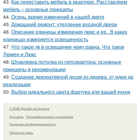
43.
Как переставить мебель в квартире. Расставляем
мебель – основные принципы
44.
Осень: время изменений в нашей диете
45.
Домашний ремонт: утепление входной двери
46.
Описание единицы измерения люкс и ее.. В каких
единицах измеряется освещенность
47.
Что такое лк в освещении чему равна. Что такое
Люмен и Люкс
48.
Шпаклевка потолка из гипсокартона: основные
принципы и рекомендации
49.
Создание декоративной доски из дерева: от идеи до
реализации
50.
Выбор идеального цвета фартука для вашей кухни
© 2026 Дизайн интерьера
Контакты
Пользовательское соглашение
Политика конфидециальности
Обратная связь