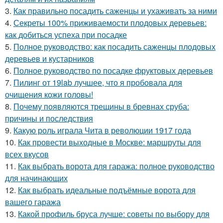
3.
Как правильно посадить саженцы и ухаживать за ними
4.
Секреты 100% приживаемости плодовых деревьев:
как добиться успеха при посадке
5.
Полное руководство: как посадить саженцы плодовых
деревьев и кустарников
6.
Полное руководство по посадке фруктовых деревьев
7.
Пилинг от 19lab лучшее, что я пробовала для
очищения кожи головы!
8.
Почему появляются трещины в бревнах сруба:
причины и последствия
9.
Какую роль играла Чита в революции 1917 года
10.
Как провести выходные в Москве: маршруты для
всех вкусов
11.
Как выбрать ворота для гаража: полное руководство
для начинающих
12.
Как выбрать идеальные подъёмные ворота для
вашего гаража
13.
Какой профиль бруса лучше: советы по выбору для