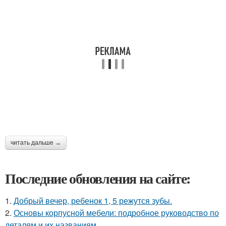
читать дальше →
Последние обновления на сайте:
1.
Добрый вечер, ребенок 1, 5 режутся зубы.
2.
Основы корпусной мебели: подробное руководство по
деталям и их названиям