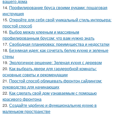
вашего дома
14.
Профилирование бруса своими руками: пошаговая
инструкция
15.
Откройте для себя свой уникальный стиль интерьера:
простой способ
16.
Выбор между клееным и массивным
профилированным брусом: что вам нужно знать
17.
Свободная планировка: преимущества и недостатки
18.
Безумная идея: как сочетать белую кухню и зеленые
стены
19.
Экологичное решение: Зеленая кухня с деревом
20.
Как выбрать двери для гардеробной комнаты:
основные советы и рекомендации
21.
Простой способ облицевать фронтон сайдингом:
руководство для начинающих
22.
Как сделать свой дом узнаваемым с помощью
красивого фронтона
23.
Создайте удобную и функциональную кухню в
маленьком пространстве