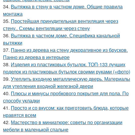
34.
Вытяжка в стену в частном доме. Общие правила
монтажа
35.
Простейшая принудительная вентиляция через
стену.. Схемы вентиляции через стену
36.
Вытяжка в частном доме. Специфика канальной
вытяжки
37.
Панно из дерева на стену декоративное из брусков.
Панно из дерева в интерьере
38.
Изделия из пластиковых бутылок. ТОП-133 лучших
поделок из пластиковых бутылок своими руками (+фото)
39.
Утеплить входную металлическую дверь. Материалы
для утепления входной железной двери
40.
Плюсы и минусы пробкового покрытия для пола. По
способу укладки
41.
Просто и со вкусом: как приготовить блюда, которые
нравятся всем
42.
Мастерство в миниатюре: советы по организации
мебели в маленькой спальне