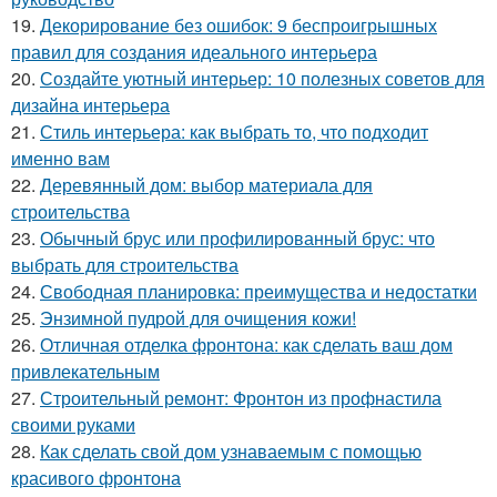
19.
Декорирование без ошибок: 9 беспроигрышных
правил для создания идеального интерьера
20.
Создайте уютный интерьер: 10 полезных советов для
дизайна интерьера
21.
Стиль интерьера: как выбрать то, что подходит
именно вам
22.
Деревянный дом: выбор материала для
строительства
23.
Обычный брус или профилированный брус: что
выбрать для строительства
24.
Свободная планировка: преимущества и недостатки
25.
Энзимной пудрой для очищения кожи!
26.
Отличная отделка фронтона: как сделать ваш дом
привлекательным
27.
Строительный ремонт: Фронтон из профнастила
своими руками
28.
Как сделать свой дом узнаваемым с помощью
красивого фронтона