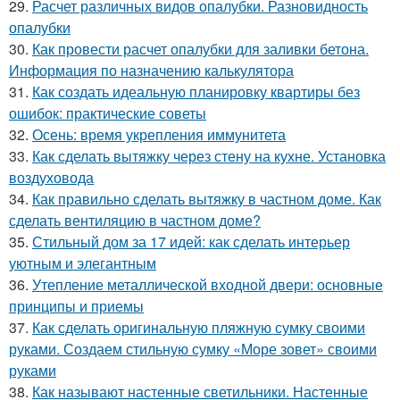
29.
Расчет различных видов опалубки. Разновидность
опалубки
30.
Как провести расчет опалубки для заливки бетона.
Информация по назначению калькулятора
31.
Как создать идеальную планировку квартиры без
ошибок: практические советы
32.
Осень: время укрепления иммунитета
33.
Как сделать вытяжку через стену на кухне. Установка
воздуховода
34.
Как правильно сделать вытяжку в частном доме. Как
сделать вентиляцию в частном доме?
35.
Стильный дом за 17 идей: как сделать интерьер
уютным и элегантным
36.
Утепление металлической входной двери: основные
принципы и приемы
37.
Как сделать оригинальную пляжную сумку своими
руками. Создаем стильную сумку «Море зовет» своими
руками
38.
Как называют настенные светильники. Настенные