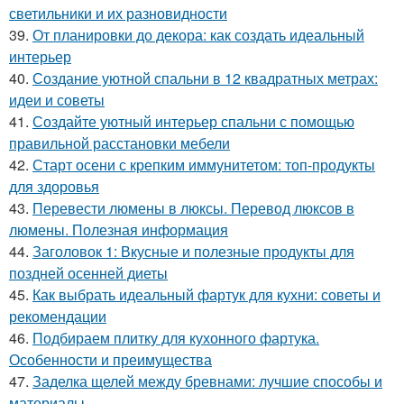
светильники и их разновидности
39.
От планировки до декора: как создать идеальный
интерьер
40.
Создание уютной спальни в 12 квадратных метрах:
идеи и советы
41.
Создайте уютный интерьер спальни с помощью
правильной расстановки мебели
42.
Старт осени с крепким иммунитетом: топ-продукты
для здоровья
43.
Перевести люмены в люксы. Перевод люксов в
люмены. Полезная информация
44.
Заголовок 1: Вкусные и полезные продукты для
поздней осенней диеты
45.
Как выбрать идеальный фартук для кухни: советы и
рекомендации
46.
Подбираем плитку для кухонного фартука.
Особенности и преимущества
47.
Заделка щелей между бревнами: лучшие способы и
материалы