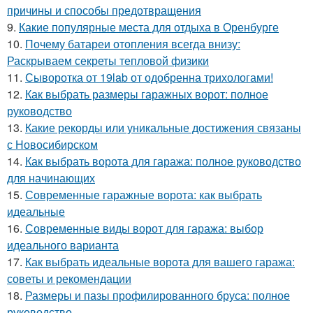
причины и способы предотвращения
9.
Какие популярные места для отдыха в Оренбурге
10.
Почему батареи отопления всегда внизу:
Раскрываем секреты тепловой физики
11.
Сыворотка от 19lab от одобренна трихологами!
12.
Как выбрать размеры гаражных ворот: полное
руководство
13.
Какие рекорды или уникальные достижения связаны
с Новосибирском
14.
Как выбрать ворота для гаража: полное руководство
для начинающих
15.
Современные гаражные ворота: как выбрать
идеальные
16.
Современные виды ворот для гаража: выбор
идеального варианта
17.
Как выбрать идеальные ворота для вашего гаража:
советы и рекомендации
18.
Размеры и пазы профилированного бруса: полное
руководство