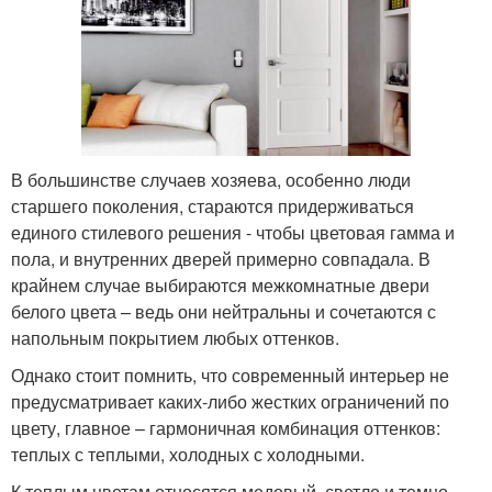
В большинстве случаев хозяева, особенно люди
старшего поколения, стараются придерживаться
единого стилевого решения - чтобы цветовая гамма и
пола, и внутренних дверей примерно совпадала. В
крайнем случае выбираются межкомнатные двери
белого цвета – ведь они нейтральны и сочетаются с
напольным покрытием любых оттенков.
Однако стоит помнить, что современный интерьер не
предусматривает каких-либо жестких ограничений по
цвету, главное – гармоничная комбинация оттенков:
теплых с теплыми, холодных с холодными.
К теплым цветам относятся медовый, светло и темно-