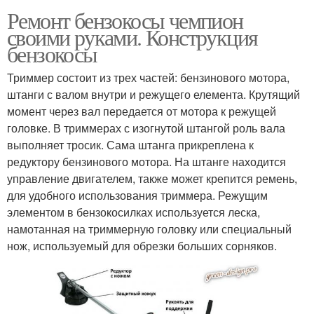
Ремонт бензокосы чемпион
своими руками. Конструкция
бензокосы
Триммер состоит из трех частей: бензинового мотора,
штанги с валом внутри и режущего елемента. Крутящий
момент через вал передается от мотора к режущей
головке. В триммерах с изогнутой штангой роль вала
выполняет тросик. Сама штанга прикреплена к
редуктору бензинового мотора. На штанге находится
управление двигателем, также может крепится ремень,
для удобного использования триммера. Режущим
элементом в бензокосилках используется леска,
намотанная на триммерную головку или специальный
нож, используемый для обрезки больших сорняков.