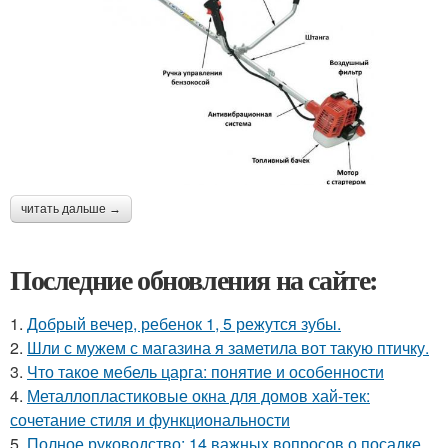
читать дальше →
Последние обновления на сайте:
1.
Добрый вечер, ребенок 1, 5 режутся зубы.
2.
Шли с мужем с магазина я заметила вот такую птичку.
3.
Что такое мебель царга: понятие и особенности
4.
Металлопластиковые окна для домов хай-тек:
сочетание стиля и функциональности
5.
Полное руководство: 14 важных вопросов о посадке