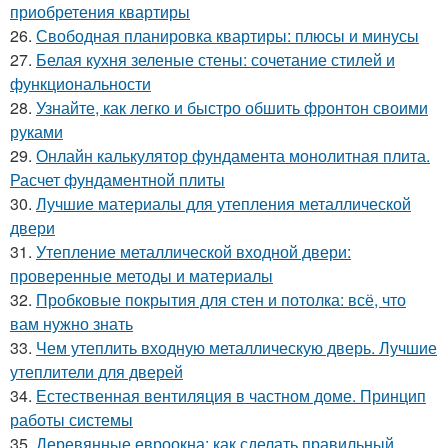
приобретения квартиры
26.
Свободная планировка квартиры: плюсы и минусы
27.
Белая кухня зеленые стены: сочетание стилей и
функциональности
28.
Узнайте, как легко и быстро обшить фронтон своими
руками
29.
Онлайн калькулятор фундамента монолитная плита.
Расчет фундаментной плиты
30.
Лучшие материалы для утепления металлической
двери
31.
Утепление металлической входной двери:
проверенные методы и материалы
32.
Пробковые покрытия для стен и потолка: всё, что
вам нужно знать
33.
Чем утеплить входную металлическую дверь. Лучшие
утеплители для дверей
34.
Естественная вентиляция в частном доме. Принцип
работы системы
35.
Деревянные евроокна: как сделать правильный