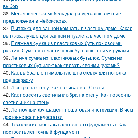
выбор
36.
Металлическая мебель для раздевалок: лучшие
предложения в Чебоксарах
37.
Вытяжка для ванной комнаты в частном доме. Какая
вытяжка лучше для ванной и туалета в частном доме
38.
Пляжная сумка из пластиковых бутылок своими
руками. Сумка из пластиковых бутылок своими руками
39.
Летняя сумка из пластиковых бутылок. Сумки из
пластиковых бутылок: как связать своими руками?
40.
Как выбрать оптимальную шпаклевку для потолка
под покраску
41.
Люстра на стену, как называется. Споты
42.
Как повесить светильник-бра на стену. Как повесить
светильник на стену
43.
Ленточный фундамент пошаговая инструкция. В чём
достоинства и недостатки
44.
Технология монтажа ленточного фундамента. Как
построить ленточный фундамент