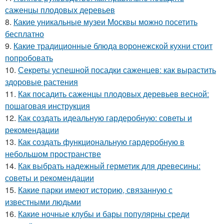
саженцы плодовых деревьев
8.
Какие уникальные музеи Москвы можно посетить
бесплатно
9.
Какие традиционные блюда воронежской кухни стоит
попробовать
10.
Секреты успешной посадки саженцев: как вырастить
здоровые растения
11.
Как посадить саженцы плодовых деревьев весной:
пошаговая инструкция
12.
Как создать идеальную гардеробную: советы и
рекомендации
13.
Как создать функциональную гардеробную в
небольшом пространстве
14.
Как выбрать надежный герметик для древесины:
советы и рекомендации
15.
Какие парки имеют историю, связанную с
известными людьми
16.
Какие ночные клубы и бары популярны среди