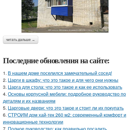
читать дальше →
Последние обновления на сайте:
1.
В нашем доме поселился замечательный сосед!
2.
Царги в шкафу: что это такое и для чего они нужны
3.
Царга для стола: что это такое и как ее использовать
4.
Основы корпусной мебели: подробное руководство по
деталям и их названиям
5.
Царговые двери: что это такое и стоит ли их покупать
6.
СТРОИМ дом хай-тек 260 м2: современный комфорт и
инновационные технологии
7.
Полное руководство: как правильно посадить