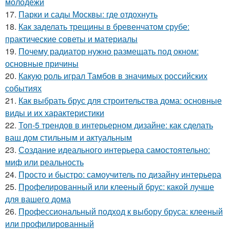
молодёжи
17.
Парки и сады Москвы: где отдохнуть
18.
Как заделать трещины в бревенчатом срубе:
практические советы и материалы
19.
Почему радиатор нужно размещать под окном:
основные причины
20.
Какую роль играл Тамбов в значимых российских
событиях
21.
Как выбрать брус для строительства дома: основные
виды и их характеристики
22.
Топ-5 трендов в интерьерном дизайне: как сделать
ваш дом стильным и актуальным
23.
Создание идеального интерьера самостоятельно:
миф или реальность
24.
Просто и быстро: самоучитель по дизайну интерьера
25.
Профелированный или клееный брус: какой лучше
для вашего дома
26.
Профессиональный подход к выбору бруса: клееный
или профилированный