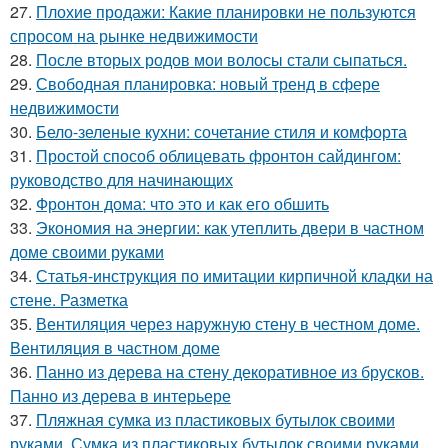
27.
Плохие продажи: Какие планировки не пользуются
спросом на рынке недвижимости
28.
После вторых родов мои волосы стали сыпаться.
29.
Свободная планировка: новый тренд в сфере
недвижимости
30.
Бело-зеленые кухни: сочетание стиля и комфорта
31.
Простой способ облицевать фронтон сайдингом:
руководство для начинающих
32.
Фронтон дома: что это и как его обшить
33.
Экономия на энергии: как утеплить двери в частном
доме своими руками
34.
Статья-инструкция по имитации кирпичной кладки на
стене. Разметка
35.
Вентиляция через наружную стену в честном доме.
Вентиляция в частном доме
36.
Панно из дерева на стену декоративное из брусков.
Панно из дерева в интерьере
37.
Пляжная сумка из пластиковых бутылок своими
руками. Сумка из пластиковых бутылок своими руками