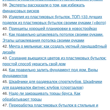
38.
Эксперты рассказали о том, как избежать
финансовых рисков
39.
Изделия из пластиковых бутылок. ТОП-133 лучших
поделок из пластиковых бутылок своими руками (+фото)
40.
Принципы хорошей планировки в новостройках
41.
Как правильно шпаклевать потолок своими руками.
Этапы шпаклевания потолка своими руками
42.
Мечта о мельнице: как создать уютный ландшафтный
дизайн
43.
Создание вьющихся цветов из пластиковых бутылок:
простой способ украсить свой дом
44.
Как правильно залить фундамент под дом. Виды
фундаментов
45.
Шкафчики для раздевалок спортклубов. Шкафчики
для раздевалок фитнес клубов (спортзалов)
46.
Надо ли закрашивать торцы бруса. Как
обрабатывают торцы
47.
Переработка пластиковых бутылок в стильные и