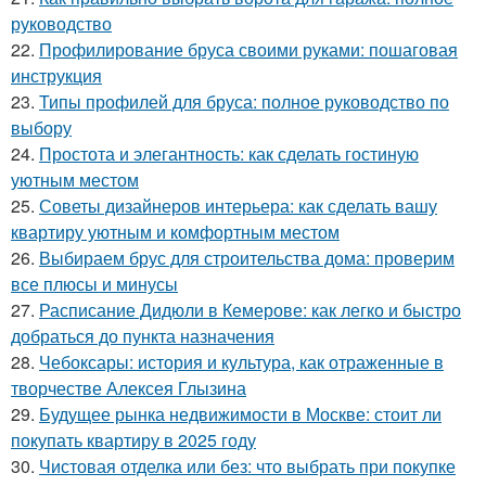
руководство
22.
Профилирование бруса своими руками: пошаговая
инструкция
23.
Типы профилей для бруса: полное руководство по
выбору
24.
Простота и элегантность: как сделать гостиную
уютным местом
25.
Советы дизайнеров интерьера: как сделать вашу
квартиру уютным и комфортным местом
26.
Выбираем брус для строительства дома: проверим
все плюсы и минусы
27.
Расписание Дидюли в Кемерове: как легко и быстро
добраться до пункта назначения
28.
Чебоксары: история и культура, как отраженные в
творчестве Алексея Глызина
29.
Будущее рынка недвижимости в Москве: стоит ли
покупать квартиру в 2025 году
30.
Чистовая отделка или без: что выбрать при покупке