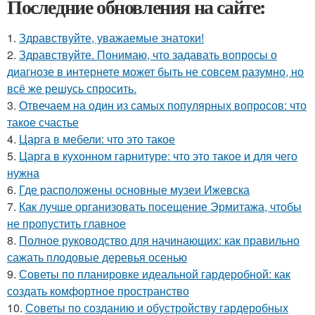
Последние обновления на сайте:
1.
Здравствуйте, уважаемые знатоки!
2.
Здравствуйте. Понимаю, что задавать вопросы о
диагнозе в интернете может быть не совсем разумно, но
всё же решусь спросить.
3.
Отвечаем на один из самых популярных вопросов: что
такое счастье
4.
Царга в мебели: что это такое
5.
Царга в кухонном гарнитуре: что это такое и для чего
нужна
6.
Где расположены основные музеи Ижевска
7.
Как лучше организовать посещение Эрмитажа, чтобы
не пропустить главное
8.
Полное руководство для начинающих: как правильно
сажать плодовые деревья осенью
9.
Советы по планировке идеальной гардеробной: как
создать комфортное пространство
10.
Советы по созданию и обустройству гардеробных