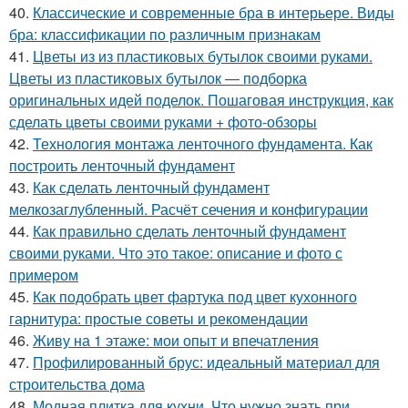
40.
Классические и современные бра в интерьере. Виды
бра: классификации по различным признакам
41.
Цветы из из пластиковых бутылок своими руками.
Цветы из пластиковых бутылок — подборка
оригинальных идей поделок. Пошаговая инструкция, как
сделать цветы своими руками + фото-обзоры
42.
Технология монтажа ленточного фундамента. Как
построить ленточный фундамент
43.
Как сделать ленточный фундамент
мелкозаглубленный. Расчёт сечения и конфигурации
44.
Как правильно сделать ленточный фундамент
своими руками. Что это такое: описание и фото с
примером
45.
Как подобрать цвет фартука под цвет кухонного
гарнитура: простые советы и рекомендации
46.
Живу на 1 этаже: мои опыт и впечатления
47.
Профилированный брус: идеальный материал для
строительства дома
48.
Модная плитка для кухни. Что нужно знать при