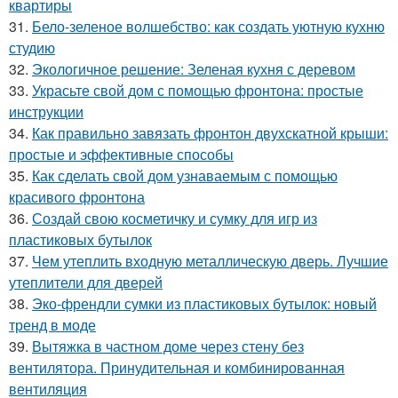
квартиры
31.
Бело-зеленое волшебство: как создать уютную кухню
студию
32.
Экологичное решение: Зеленая кухня с деревом
33.
Украсьте свой дом с помощью фронтона: простые
инструкции
34.
Как правильно завязать фронтон двухскатной крыши:
простые и эффективные способы
35.
Как сделать свой дом узнаваемым с помощью
красивого фронтона
36.
Создай свою косметичку и сумку для игр из
пластиковых бутылок
37.
Чем утеплить входную металлическую дверь. Лучшие
утеплители для дверей
38.
Эко-френдли сумки из пластиковых бутылок: новый
тренд в моде
39.
Вытяжка в частном доме через стену без
вентилятора. Принудительная и комбинированная
вентиляция