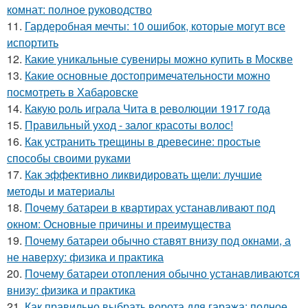
комнат: полное руководство
11.
Гардеробная мечты: 10 ошибок, которые могут все
испортить
12.
Какие уникальные сувениры можно купить в Москве
13.
Какие основные достопримечательности можно
посмотреть в Хабаровске
14.
Какую роль играла Чита в революции 1917 года
15.
Правильный уход - залог красоты волос!
16.
Как устранить трещины в древесине: простые
способы своими руками
17.
Как эффективно ликвидировать щели: лучшие
методы и материалы
18.
Почему батареи в квартирах устанавливают под
окном: Основные причины и преимущества
19.
Почему батареи обычно ставят внизу под окнами, а
не наверху: физика и практика
20.
Почему батареи отопления обычно устанавливаются
внизу: физика и практика
21.
Как правильно выбрать ворота для гаража: полное