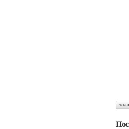
читат
Пос