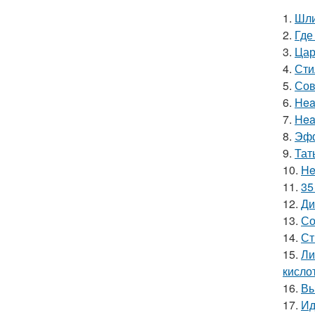
1.
Шли
2.
Где
3.
Цар
4.
Сти
5.
Сов
6.
Hea
7.
Hea
8.
Эфф
9.
Тат
10.
He
11.
35
12.
Ди
13.
Со
14.
Ст
15.
Ли
кислот
16.
Вы
17.
Ид