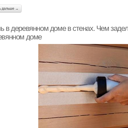
ь дальше →
ь в деревянном доме в стенах. Чем заде
евянном доме