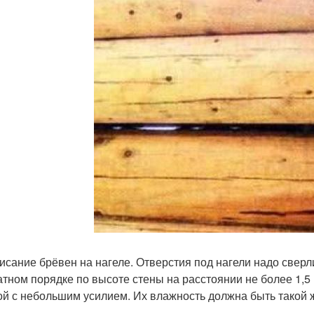
висание брёвен на нагеле. Отверстия под нагели надо сверл
тном порядке по высоте стены на расстоянии не более 1,5 
ой с небольшим усилием. Их влажность должна быть такой же