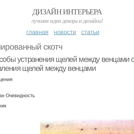
ДИЗАЙН ИНТЕРЬЕРА
лучшие идеи декора и дизайна!
главная
новости
статьи
ированный скотч
собы устранения щелей между венцами 
вления щелей между венцами
щения
ан Очевидность
ник