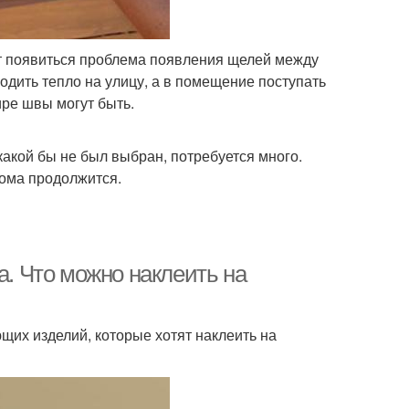
ет появиться проблема появления щелей между
ходить тепло на улицу, а в помещение поступать
ире швы могут быть.
 какой бы не был выбран, потребуется много.
дома продолжится.
а. Что можно наклеить на
щих изделий, которые хотят наклеить на