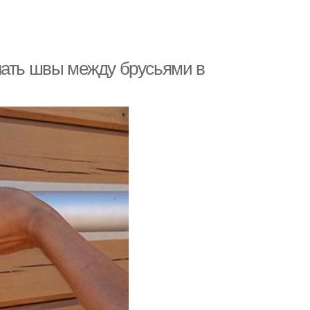
лать швы между брусьями в