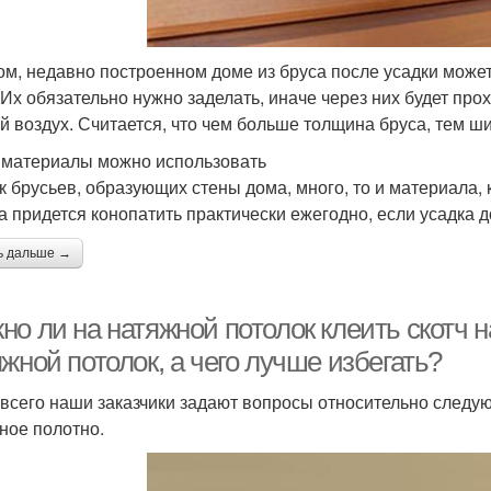
ом, недавно построенном доме из бруса после усадки мож
 Их обязательно нужно заделать, иначе через них будет про
й воздух. Считается, что чем больше толщина бруса, тем ш
 материалы можно использовать
ак брусьев, образующих стены дома, много, то и материала,
а придется конопатить практически ежегодно, если усадка 
ь дальше →
о ли на натяжной потолок клеить скотч н
жной потолок, а чего лучше избегать?
всего наши заказчики задают вопросы относительно следую
ное полотно.