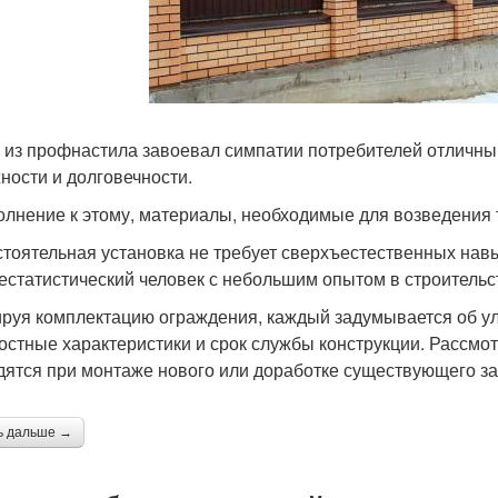
 из профнастила завоевал симпатии потребителей отличным
ности и долговечности.
олнение к этому, материалы, необходимые для возведения т
тоятельная установка не требует сверхъестественных навы
естатистический человек с небольшим опытом в строительс
руя комплектацию ограждения, каждый задумывается об у
остные характеристики и срок службы конструкции. Рассмо
дятся при монтаже нового или доработке существующего за
ь дальше →