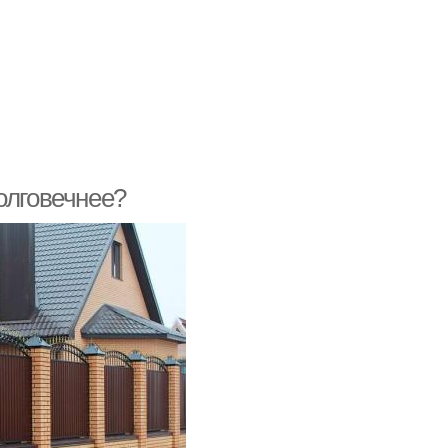
олговечнее?