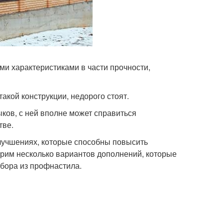
и характеристиками в части прочности,
акой конструкции, недорого стоят.
ков, с ней вполне может справиться
тве.
лучшениях, которые способны повысить
трим несколько вариантов дополнений, которые
бора из профнастила.