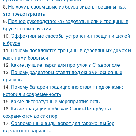
8.
Не хочу в своем доме из бруса видеть трещины: как
это предотвратить
9.
Полное руководство: как заделать щели и трещины в
брусе своими руками
10.
Эффективные способы устранения трещин и щелей
в брусе
11.
Почему появляются трещины в деревянных домах и
как с ними бороться
12.
Какие лучшие парки для прогулок в Ставрополе
13.
Почему радиаторы ставят под окнами: основные
причины
14.
Почему батареи традиционно ставят под окнами:
история и современность
15.
Какие литературные мероприятия есть
16.
Какие традиции и обычаи Санкт-Петербурга
сохраняются до сих пор
17.
Современные виды ворот для гаража: выбор
идеального варианта