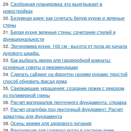
29.
Свободная планировка: кто выигрывает в
новостройках
30.
Безумная идея: как сочетать белую кухню и зеленые
стены
31.
Белая кухня зеленые стены: сочетание стилей и
функциональности
32.
Эргономика кухни. 100 см - высота от пола до начала
духового шкафа.
33.
Как выбрать двери для гардеробной комнаты:
основные советы и рекомендации
34.
Сделать сайдинг на фронтон своими руками: простой
способ обновить фасад дома
35.
Сверкающие украшения: создание ложек с декором
из полимерной глины
36.
Расчет материалов ленточного фундамента. справка
37.
Расчет опалубки под ленточный фундамент. Расчет
арматуры для фундамента
38.
Осень: время для здорового питания
39.
Вентиляция для газового котла в частном доме.