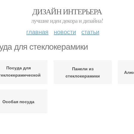
ДИЗАЙН ИНТЕРЬЕРА
лучшие идеи декора и дизайна!
главная
новости
статьи
уда для стеклокерамики
Посуда для
Панели из
Алю
теклокерамической
стеклокерамики
плиты
Особая посуда