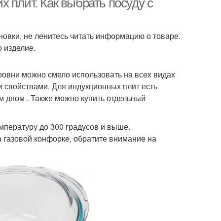
 плит. Как выбрать посуду с
овки, не ленитесь читать информацию о товаре.
о изделие.
овни можно смело использовать на всех видах
ми свойствами. Для индукционных плит есть
 дном . Также можно купить отдельный
мпературу до 300 градусов и выше.
 газовой конфорке, обратите внимание на