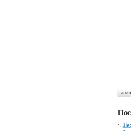
читат
Пос
1.
Шес