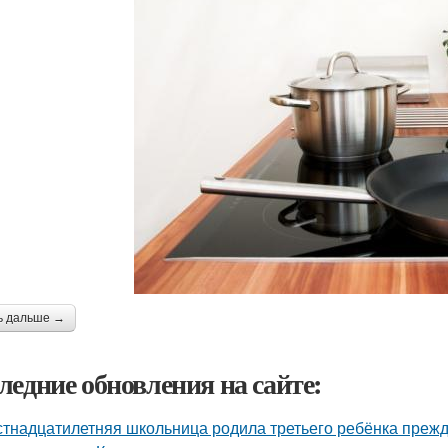
ь дальше →
ледние обновления на сайте:
тнадцатилетняя школьница родила третьего ребёнка преж