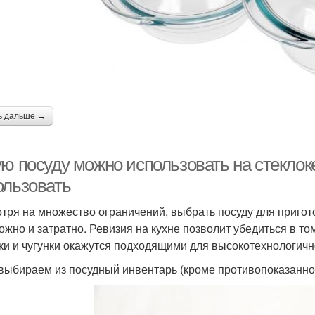
ь дальше →
ую посуду можно использовать на стеклок
ользовать
тря на множество ограничений, выбрать посуду для пригот
ложно и затратно. Ревизия на кухне позволит убедиться в то
ки и чугунки окажутся подходящими для высокотехнологичн
 выбираем из посудный инвентарь (кроме противопоказанно