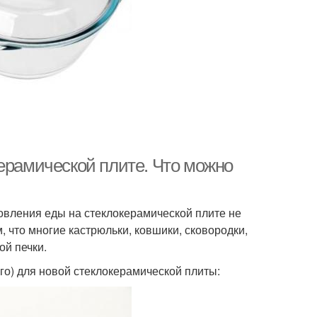
ерамической плите. Что можно
овления еды на стеклокерамической плите не
м, что многие кастрюльки, ковшики, сковородки,
ой печки.
го) для новой стеклокерамической плиты: