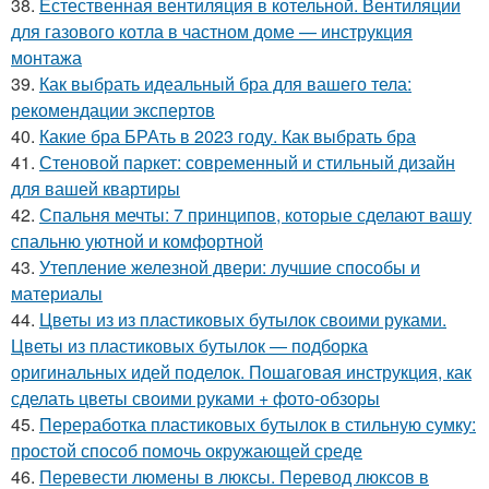
38.
Естественная вентиляция в котельной. Вентиляции
для газового котла в частном доме — инструкция
монтажа
39.
Как выбрать идеальный бра для вашего тела:
рекомендации экспертов
40.
Какие бра БРАть в 2023 году. Как выбрать бра
41.
Стеновой паркет: современный и стильный дизайн
для вашей квартиры
42.
Спальня мечты: 7 принципов, которые сделают вашу
спальню уютной и комфортной
43.
Утепление железной двери: лучшие способы и
материалы
44.
Цветы из из пластиковых бутылок своими руками.
Цветы из пластиковых бутылок — подборка
оригинальных идей поделок. Пошаговая инструкция, как
сделать цветы своими руками + фото-обзоры
45.
Переработка пластиковых бутылок в стильную сумку:
простой способ помочь окружающей среде
46.
Перевести люмены в люксы. Перевод люксов в