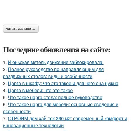
читать дальше →
Последние обновления на сайте:
1.
Июньская метель движение заблокировала.
2.
Полное руководство по направляющим для
раздвижных столов: виды и особенности
3.
Царга в шкафу: что это такое и для чего она нужна
4.
Царга в мебели: что это такое
5.
Что такое царга стола: полное руководство
6.
Что такое царга для мебели: основные сведения и
особенности
7.
СТРОИМ дом хай-тек 260 м2: современный комфорт и
инновационные технологии