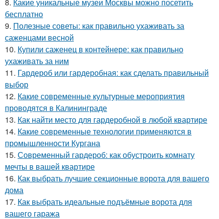
8.
Какие уникальные музеи Москвы можно посетить
бесплатно
9.
Полезные советы: как правильно ухаживать за
саженцами весной
10.
Купили саженец в контейнере: как правильно
ухаживать за ним
11.
Гардероб или гардеробная: как сделать правильный
выбор
12.
Какие современные культурные мероприятия
проводятся в Калининграде
13.
Как найти место для гардеробной в любой квартире
14.
Какие современные технологии применяются в
промышленности Кургана
15.
Современный гардероб: как обустроить комнату
мечты в вашей квартире
16.
Как выбрать лучшие секционные ворота для вашего
дома
17.
Как выбрать идеальные подъёмные ворота для
вашего гаража