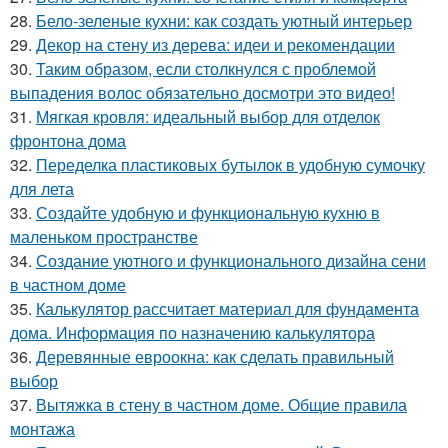
28.
Бело-зеленые кухни: как создать уютный интерьер
29.
Декор на стену из дерева: идеи и рекомендации
30.
Таким образом, если столкнулся с проблемой
выпадения волос обязательно досмотри это видео!
31.
Мягкая кровля: идеальный выбор для отделок
фронтона дома
32.
Переделка пластиковых бутылок в удобную сумочку
для лета
33.
Создайте удобную и функциональную кухню в
маленьком пространстве
34.
Создание уютного и функционального дизайна сени
в частном доме
35.
Калькулятор рассчитает материал для фундамента
дома. Информация по назначению калькулятора
36.
Деревянные евроокна: как сделать правильный
выбор
37.
Вытяжка в стену в частном доме. Общие правила
монтажа