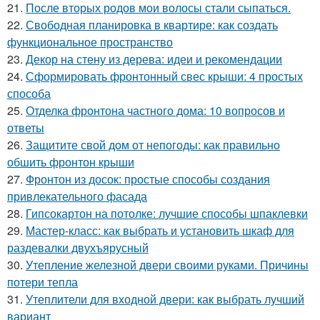
21.
После вторых родов мои волосы стали сыпаться.
22.
Свободная планировка в квартире: как создать
функциональное пространство
23.
Декор на стену из дерева: идеи и рекомендации
24.
Сформировать фронтонный свес крыши: 4 простых
способа
25.
Отделка фронтона частного дома: 10 вопросов и
ответы
26.
Защитите свой дом от непогоды: как правильно
обшить фронтон крыши
27.
Фронтон из досок: простые способы создания
привлекательного фасада
28.
Гипсокартон на потолке: лучшие способы шпаклевки
29.
Мастер-класс: как выбрать и установить шкаф для
раздевалки двухъярусный
30.
Утепление железной двери своими руками. Причины
потери тепла
31.
Утеплители для входной двери: как выбрать лучший
вариант