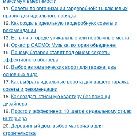
максимум вместимости
11.
Советы по организации гардеробной: 10 ключевых
правил для идеального порядка
12.
Как создать идеальную гардеробную: советы и
рекомендации
13.
Есть ли в городе уникальные или необычные места
14.
Оркестр CAGMO: Музыка, которая объединяет
15.
Почему батареи ставят под окном: секреты
эффективного обогрева
16.
Выбор автоматических ворот для гаража: два
основных вида
17.
Как выбрать идеальные ворота для вашего гаража:
советы и рекомендации
18.
Как создать стильную квартиру без помощи
дизайнера
19.
Просто и эффективно: 10 шагов к идеальному стилю
интерьера
20.
Деревянный дом: выбор материала для
строительства