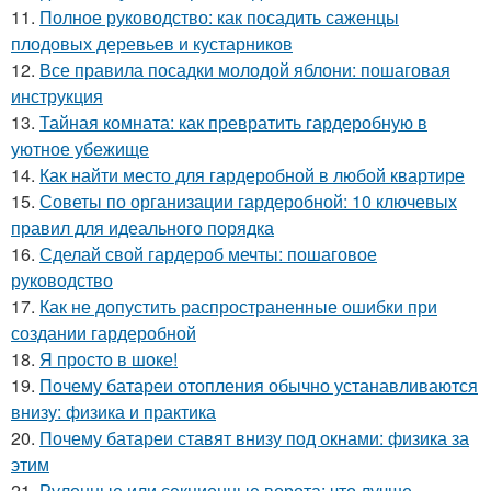
11.
Полное руководство: как посадить саженцы
плодовых деревьев и кустарников
12.
Все правила посадки молодой яблони: пошаговая
инструкция
13.
Тайная комната: как превратить гардеробную в
уютное убежище
14.
Как найти место для гардеробной в любой квартире
15.
Советы по организации гардеробной: 10 ключевых
правил для идеального порядка
16.
Сделай свой гардероб мечты: пошаговое
руководство
17.
Как не допустить распространенные ошибки при
создании гардеробной
18.
Я просто в шоке!
19.
Почему батареи отопления обычно устанавливаются
внизу: физика и практика
20.
Почему батареи ставят внизу под окнами: физика за
этим
21.
Рулонные или секционные ворота: что лучше