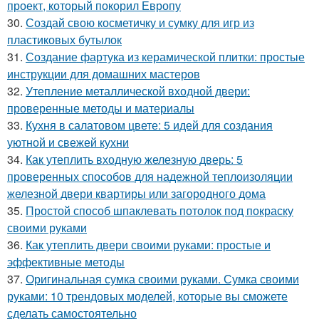
проект, который покорил Европу
30.
Создай свою косметичку и сумку для игр из
пластиковых бутылок
31.
Создание фартука из керамической плитки: простые
инструкции для домашних мастеров
32.
Утепление металлической входной двери:
проверенные методы и материалы
33.
Кухня в салатовом цвете: 5 идей для создания
уютной и свежей кухни
34.
Как утеплить входную железную дверь: 5
проверенных способов для надежной теплоизоляции
железной двери квартиры или загородного дома
35.
Простой способ шпаклевать потолок под покраску
своими руками
36.
Как утеплить двери своими руками: простые и
эффективные методы
37.
Оригинальная сумка своими руками. Сумка своими
руками: 10 трендовых моделей, которые вы сможете
сделать самостоятельно