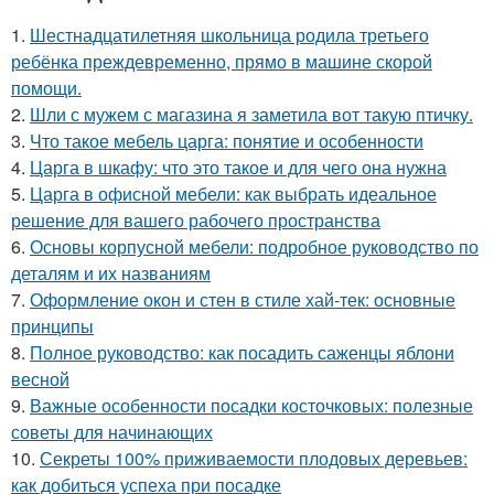
1.
Шестнадцатилетняя школьница родила третьего
ребёнка преждевременно, прямо в машине скорой
помощи.
2.
Шли с мужем с магазина я заметила вот такую птичку.
3.
Что такое мебель царга: понятие и особенности
4.
Царга в шкафу: что это такое и для чего она нужна
5.
Царга в офисной мебели: как выбрать идеальное
решение для вашего рабочего пространства
6.
Основы корпусной мебели: подробное руководство по
деталям и их названиям
7.
Оформление окон и стен в стиле хай-тек: основные
принципы
8.
Полное руководство: как посадить саженцы яблони
весной
9.
Важные особенности посадки косточковых: полезные
советы для начинающих
10.
Секреты 100% приживаемости плодовых деревьев:
как добиться успеха при посадке