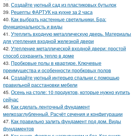
38.
Создайте уютный сад из пластиковых бутылок
39.
Рецепты ФАРТУК на кухне за 2 часа
40.
Как выбрать настенные светильники. Бра:
функциональность и виды
41.
Утеплить входную металлическую дверь. Материалы
для утепления входной железной двери
42.
Утепление металлической входной двери: простой
способ сохранить тепло в доме
43.
Пробковые полы в квартире. Ключевые
преимущества и особенности пробковых полов
44.
Создайте уютный интерьер спальни с помощью
правильной расстановки мебели
45.
Осень на столе: 10 продуктов, которые нужно купить
сейчас
46.
Как сделать ленточный фундамент
мелкозаглубленный. Расчёт сечения и конфигурации
47.
Как правильно залить фундамент под дом. Виды
фундаментов
48.
Как сшить фартук с нагрудником и без. Как сшить