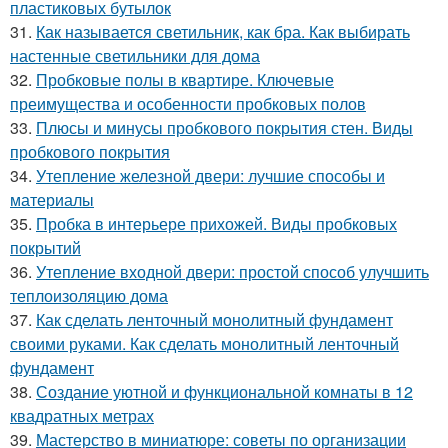
пластиковых бутылок
31.
Как называется светильник, как бра. Как выбирать
настенные светильники для дома
32.
Пробковые полы в квартире. Ключевые
преимущества и особенности пробковых полов
33.
Плюсы и минусы пробкового покрытия стен. Виды
пробкового покрытия
34.
Утепление железной двери: лучшие способы и
материалы
35.
Пробка в интерьере прихожей. Виды пробковых
покрытий
36.
Утепление входной двери: простой способ улучшить
теплоизоляцию дома
37.
Как сделать ленточный монолитный фундамент
своими руками. Как сделать монолитный ленточный
фундамент
38.
Создание уютной и функциональной комнаты в 12
квадратных метрах
39.
Мастерство в миниатюре: советы по организации