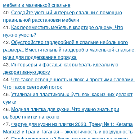
мебели в маленькой спальне
40.
Создайте уютный интерьер спальни с помощью
правильной расстановки мебели
41.
Как переместить мебель в квартире одному. Что
нужно учесть?
42.
Обустройство гардеробной в спальне небольшого
размера. Вместительный гардероб в маленькой спальне:
идеи для поддержания порядка
43.
Интерьеры и фасады: как выбрать идеальную
декоративную доску
44.
Что такое освещенность и люксы простыми словами.
Что такое световой поток
45.
Утилизация пластиковых бутылок: как из них делают
сумки
46.
Модная плитка для кухни. Что нужно знать при
выборе плитки на кухню
47.
Фартук для кухни из плитки 2023. Тренд № 1: Kerama
Marazzi и Грани Таганая – экологичность и воздушность
48.
Профилированный брус: что это и зачем он нужен