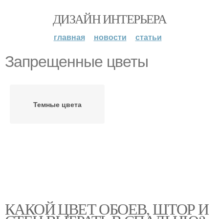
ДИЗАЙН ИНТЕРЬЕРА
главная
новости
статьи
Запрещенные цветы
Темные цвета
КАКОЙ ЦВЕТ ОБОЕВ, ШТОР И