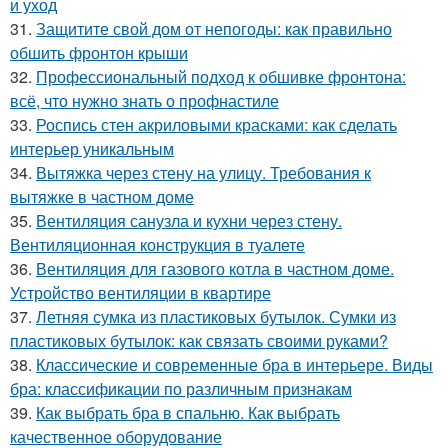
и уход
31.
Защитите свой дом от непогоды: как правильно
обшить фронтон крыши
32.
Профессиональный подход к обшивке фронтона:
всё, что нужно знать о профнастиле
33.
Роспись стен акриловыми красками: как сделать
интерьер уникальным
34.
Вытяжка через стену на улицу. Требования к
вытяжке в частном доме
35.
Вентиляция санузла и кухни через стену.
Вентиляционная конструкция в туалете
36.
Вентиляция для газового котла в частном доме.
Устройство вентиляции в квартире
37.
Летняя сумка из пластиковых бутылок. Сумки из
пластиковых бутылок: как связать своими руками?
38.
Классические и современные бра в интерьере. Виды
бра: классификации по различным признакам
39.
Как выбрать бра в спальню. Как выбрать
качественное оборудование