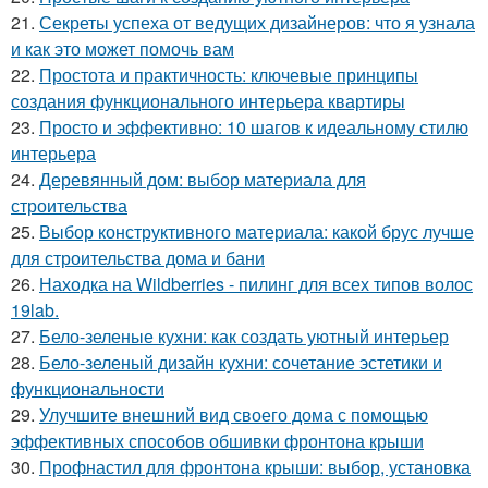
21.
Секреты успеха от ведущих дизайнеров: что я узнала
и как это может помочь вам
22.
Простота и практичность: ключевые принципы
создания функционального интерьера квартиры
23.
Просто и эффективно: 10 шагов к идеальному стилю
интерьера
24.
Деревянный дом: выбор материала для
строительства
25.
Выбор конструктивного материала: какой брус лучше
для строительства дома и бани
26.
Находка на Wildberries - пилинг для всех типов волос
19lab.
27.
Бело-зеленые кухни: как создать уютный интерьер
28.
Бело-зеленый дизайн кухни: сочетание эстетики и
функциональности
29.
Улучшите внешний вид своего дома с помощью
эффективных способов обшивки фронтона крыши
30.
Профнастил для фронтона крыши: выбор, установка