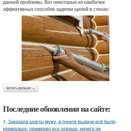
данной проблемы. Вот некоторые из наиболее
эффективных способов заделки щелей в стенах:
читать дальше →
Последние обновления на сайте:
1.
Заказала шорты мужу, в пункте выдачи всё было
нормально, примерил все хорошо, ничего не