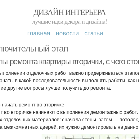
ДИЗАЙН ИНТЕРЬЕРА
лучшие идеи декора и дизайна!
главная
новости
статьи
лючительный этап
ы ремонта квартиры вторички, с чего сто
ыполнении отделочных работ важно придерживаться этапов 
начать, в какой последовательности выполнять работы, как 
гие другие вопросы лучше получить до ремонта.
о начать ремонт во вторичке
т во вторичке начинают с выполнения демонтажных работ.
х отделочных материалов: сначала стены, затем — потолок
а межкомнатных дверей, их нужно демонтировать на данно