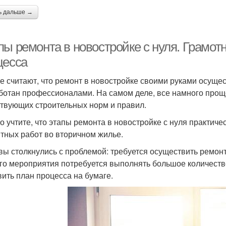
ь дальше →
пы ремонта в новостройке с нуля. Грамот
цесса
е считают, что ремонт в новостройке своими руками осуще
ботан профессионалами. На самом деле, все намного прощ
твующих строительных норм и правил.
о учтите, что этапы ремонта в новостройке с нуля практиче
тных работ во вторичном жилье.
 вы столкнулись с проблемой: требуется осуществить ремонт 
го мероприятия потребуется выполнять большое количеств
вить план процесса на бумаге.