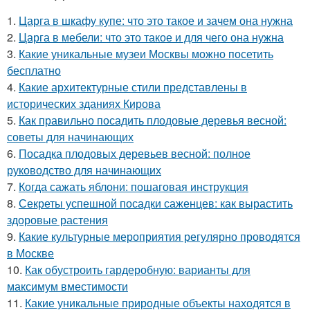
1.
Царга в шкафу купе: что это такое и зачем она нужна
2.
Царга в мебели: что это такое и для чего она нужна
3.
Какие уникальные музеи Москвы можно посетить
бесплатно
4.
Какие архитектурные стили представлены в
исторических зданиях Кирова
5.
Как правильно посадить плодовые деревья весной:
советы для начинающих
6.
Посадка плодовых деревьев весной: полное
руководство для начинающих
7.
Когда сажать яблони: пошаговая инструкция
8.
Секреты успешной посадки саженцев: как вырастить
здоровые растения
9.
Какие культурные мероприятия регулярно проводятся
в Москве
10.
Как обустроить гардеробную: варианты для
максимум вместимости
11.
Какие уникальные природные объекты находятся в