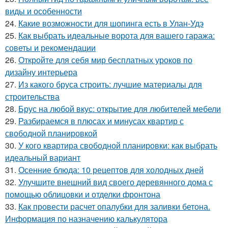
виды и особенности
24.
Какие возможности для шопинга есть в Улан-Удэ
25.
Как выбрать идеальные ворота для вашего гаража:
советы и рекомендации
26.
Откройте для себя мир бесплатных уроков по
дизайну интерьера
27.
Из какого бруса строить: лучшие материалы для
строительства
28.
Брус на любой вкус: открытие для любителей мебели
29.
Разбираемся в плюсах и минусах квартир с
свободной планировкой
30.
У кого квартира свободной планировки: как выбрать
идеальный вариант
31.
Осенние блюда: 10 рецептов для холодных дней
32.
Улучшите внешний вид своего деревянного дома с
помощью облицовки и отделки фронтона
33.
Как провести расчет опалубки для заливки бетона.
Информация по назначению калькулятора