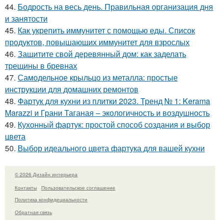
44.
Бодрость на весь день. Правильная организация дня
и занятости
45.
Как укрепить иммунитет с помощью еды. Список
продуктов, повышающих иммунитет для взрослых
46.
Защитите свой деревянный дом: как заделать
трещины в бревнах
47.
Самодельное крыльцо из металла: простые
инструкции для домашних ремонтов
48.
Фартук для кухни из плитки 2023. Тренд № 1: Kerama
Marazzi и Грани Таганая – экологичность и воздушность
49.
Кухонный фартук: простой способ создания и выбор
цвета
50.
Выбор идеального цвета фартука для вашей кухни
© 2026 Дизайн интерьера
Контакты
Пользовательское соглашение
Политика конфидециальности
Обратная связь