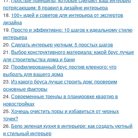
17.
Простые принципы, которые сделают ваш интерьер
потрясающим: 8 правил в дизайне интерьера
18.
100+ идей и советов для интерьера от экспертов
дизайна
19.
Просто и эффективно: 10 шагов к идеальному стилю
интерьера
20.
Сделать интерьер уютным: 5 простых шагов
21.
Выбор конструктивного материала: какой брус лучше
для строительства дома и бани
22.
Профилированный брус против клееного: что
выбрать для вашего дома
23.
Из какого бруса лучше строить дом: проверим
основные факторы
24.
Современные тренды в планировке квартир в
новостройках
25.
Хочешь очистить поры и избавиться от черных
точек?
26.
Бело зеленая кухня в интерьере: как создать уютный
и стильный интерьер