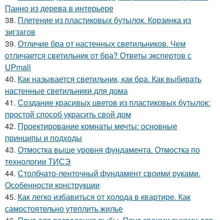
Панно из дерева в интерьере
38.
Плетение из пластиковых бутылок. Корзинка из
зигзагов
39.
Отличие бра от настенных светильников. Чем
отличается светильник от бра? Ответы экспертов с
UPmall
40.
Как называется светильник, как бра. Как выбирать
настенные светильники для дома
41.
Создание красивых цветов из пластиковых бутылок:
простой способ украсить свой дом
42.
Проектирование комнаты мечты: основные
принципы и подходы
43.
Отмостка выше уровня фундамента. Отмостка по
технологии ТИСЭ
44.
Столбчато-ленточный фундамент своими руками.
Особенности конструкции
45.
Как легко избавиться от холода в квартире. Как
самостоятельно утеплить жилье