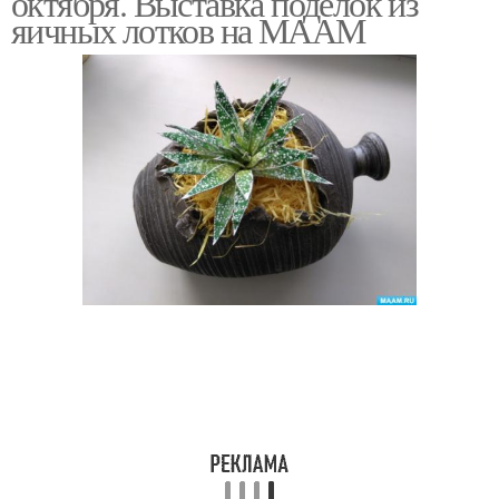
октября. Выставка поделок из
яичных лотков на МААМ