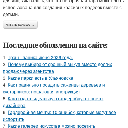
для яиц. Оказалось, что эта невзрачная тара может быть
использована для создания красивых поделок вместе с
детьми.
читать дальше →
Последние обновления на сайте:
1.
Трэш - паника июня 2026 года.
2.
Почему выбирают срочный выкуп вместо долгих
продаж через агентства
3.
Какие парки есть в Ульяновске
4.
Как правильно посадить саженцы деревьев и
кустарников: пошаговая инструкция
5.
Как создать идеальную гардеробную: советы
дизайнера
6.
Гардеробная мечты: 10 ошибок, которые могут все
испортить
7.
Какие галереи искусства можно посетить