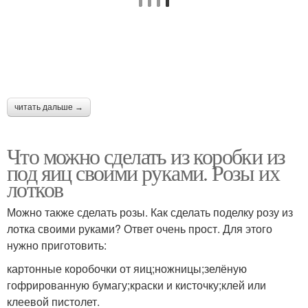
читать дальше →
Что можно сделать из коробки из
под яиц своими руками. Розы их
лотков
Можно также сделать розы. Как сделать поделку розу из
лотка своими руками? Ответ очень прост. Для этого
нужно приготовить:
картонные коробочки от яиц;ножницы;зелёную
гофрированную бумагу;краски и кисточку;клей или
клеевой пистолет.