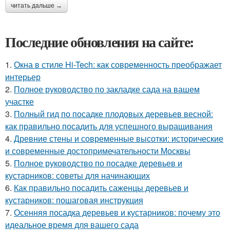
читать дальше →
Последние обновления на сайте:
1.
Окна в стиле Hi-Tech: как современность преображает
интерьер
2.
Полное руководство по закладке сада на вашем
участке
3.
Полный гид по посадке плодовых деревьев весной:
как правильно посадить для успешного выращивания
4.
Древние стены и современные высотки: исторические
и современные достопримечательности Москвы
5.
Полное руководство по посадке деревьев и
кустарников: советы для начинающих
6.
Как правильно посадить саженцы деревьев и
кустарников: пошаговая инструкция
7.
Осенняя посадка деревьев и кустарников: почему это
идеальное время для вашего сада