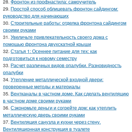
28.
Фронтон из профнастила: самоучитель
29.
Простой способ облицевать фронтон сайдингом:
руководство для начинающих
30.
Строительные работы: отделка фронтона сайдингом
своими руками
31.
Увеличьте привлекательность своего дома с
помощью фронтона двухскатной крыши
32.
Статья 1: Осеннее питание для тех: как
подготовиться к новому семестру
33.
Расчет различных видов опалубки. Разновидность
опалубки
34.
Утепление металлической входной двери:
проверенные методы и материалы
35.
Вентканалы в частном доме. Как сделать вентиляцию
в частном доме своими руками
36.
Сэкономьте деньги и согрейте дом: как утеплить
металлическую дверь своими руками
37.
Вентиляция санузла и кухни через стену.
Вентиляционная конструкция в туалете