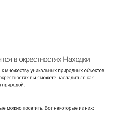
тся в окрестностях Находки
а к множеству уникальных природных объектов,
 окрестностях вы сможете насладиться как
 природой.
е можно посетить. Вот некоторые из них: