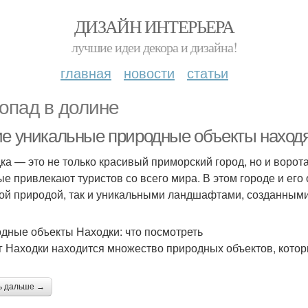
ДИЗАЙН ИНТЕРЬЕРА
лучшие идеи декора и дизайна!
главная
новости
статьи
опад в долине
ие уникальные природные объекты находя
ка — это не только красивый приморский город, но и ворот
ые привлекают туристов со всего мира. В этом городе и его
ой природой, так и уникальными ландшафтами, созданными
дные объекты Находки: что посмотреть
г Находки находится множество природных объектов, которы
ь дальше →