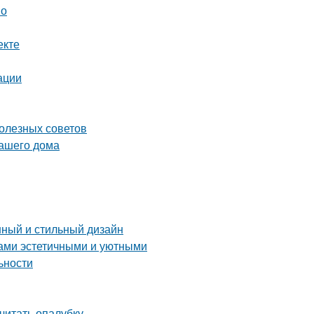
но
екте
ации
олезных советов
вашего дома
нный и стильный дизайн
дами эстетичными и уютными
ьности
считать опалубку