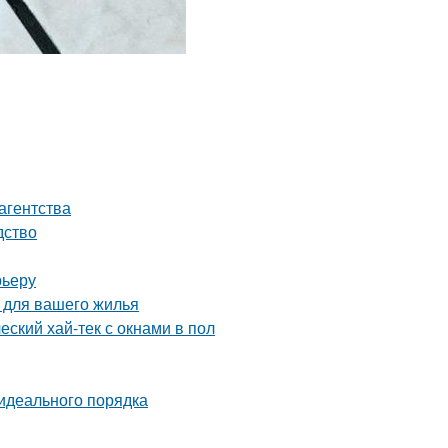
агентства
дство
рьеру
 для вашего жилья
еский хай-тек с окнами в пол
идеального порядка