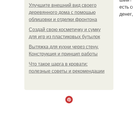
Улучшите внешний вид своего
есть 
деревянного дома с помощью
денег
облицовки и отделки фронтона
Создай свою косметичку и сумку
для игр из пластиковых бутылок
Вытяжка для кухни через стену.
Конструкция и принцип работы
Что такое царга в кровати:
полезные советы и рекомендации