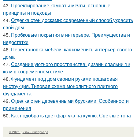
43.
Проектирование комнаты мечты: основные
принципы и подходы
44.
Отделка стен досками: современный способ украсить
свой дом
45.
Пробковые покрытия в интерьере. Преимущества и
недостатки
46.
Перестановка мебели: как изменить интерьер своего
дома
47.
Создание уютного пространства: дизайн спальни 12
кв м в современном стиле
48.
Фундамент под дом своими руками пошаговая
инструкция. Типовая схема монолитного плитного
фундамента
49.
Отделка стен деревянными брусками. Особенности
применения
50.
Как подобрать цвет фартука на кухню. Светлые тона
© 2026 Дизайн интерьера