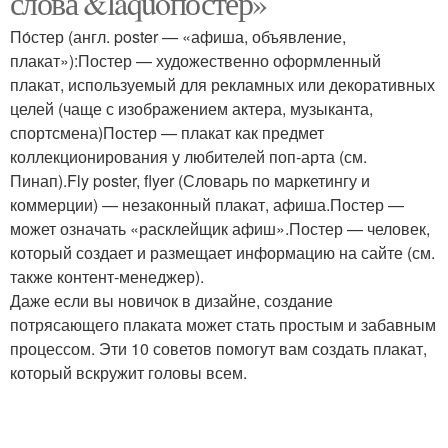
слова &laquoпостер»
По́стер (англ. poster — «афиша, объявление,
плакат»):Постер — художественно оформленный
плакат, используемый для рекламных или декоративных
целей (чаще с изображением актера, музыканта,
спортсмена)Постер — плакат как предмет
коллекционирования у любителей поп-арта (см.
Пинап).Fly poster, flyer (Словарь по маркетингу и
коммерции) — незаконный плакат, афиша.Постер —
может означать «расклейщик афиш».Постер — человек,
который создает и размещает информацию на сайте (см.
также контент-менеджер).
Даже если вы новичок в дизайне, создание
потрясающего плаката может стать простым и забавным
процессом. Эти 10 советов помогут вам создать плакат,
который вскружит головы всем.