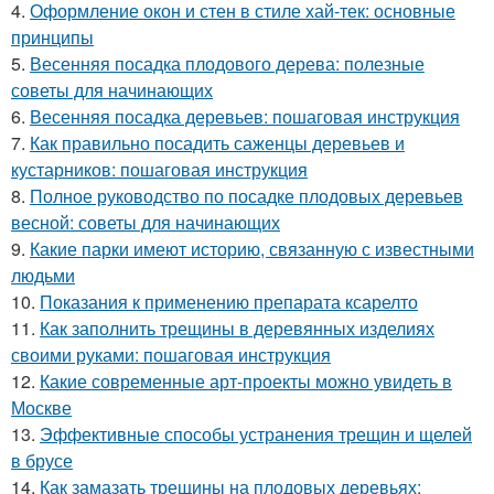
4.
Оформление окон и стен в стиле хай-тек: основные
принципы
5.
Весенняя посадка плодового дерева: полезные
советы для начинающих
6.
Весенняя посадка деревьев: пошаговая инструкция
7.
Как правильно посадить саженцы деревьев и
кустарников: пошаговая инструкция
8.
Полное руководство по посадке плодовых деревьев
весной: советы для начинающих
9.
Какие парки имеют историю, связанную с известными
людьми
10.
Показания к применению препарата ксарелто
11.
Как заполнить трещины в деревянных изделиях
своими руками: пошаговая инструкция
12.
Какие современные арт-проекты можно увидеть в
Москве
13.
Эффективные способы устранения трещин и щелей
в брусе
14.
Как замазать трещины на плодовых деревьях: