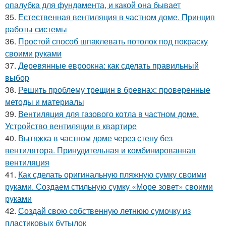
опалубка для фундамента, и какой она бывает
35.
Естественная вентиляция в частном доме. Принцип
работы системы
36.
Простой способ шпаклевать потолок под покраску
своими руками
37.
Деревянные евроокна: как сделать правильный
выбор
38.
Решить проблему трещин в бревнах: проверенные
методы и материалы
39.
Вентиляция для газового котла в частном доме.
Устройство вентиляции в квартире
40.
Вытяжка в частном доме через стену без
вентилятора. Принудительная и комбинированная
вентиляция
41.
Как сделать оригинальную пляжную сумку своими
руками. Создаем стильную сумку «Море зовет» своими
руками
42.
Создай свою собственную летнюю сумочку из
пластиковых бутылок