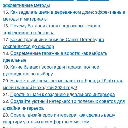
эффективные методы
15.
Как заделать щели в деревянном доме: эффективные
методы и материалы
16.
Почему батареи ставят под окном: секреты
эффективного обогрева
17.
Какие традиции и обычаи Санкт-Петербурга
сохраняются до сих пор
18.
Современные гаражные ворота: как выбрать
идеальные
19.
Какие бывают ворота для гаража: полное
руководство по выбору
20.
Бюджетный крем - несмывашка от бренда 19lab стал
моей главной Находкой 2024 года!
21.
Простые шаги к созданию идеального интерьера
22.
Создайте уютный интерьер: 10 полезных советов для
дизайна интерьера
23.
Советы дизайнеров интерьера: как сделать вашу
квартиру уютным и комфортным местом