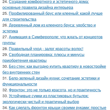
24.
Создание комфортного и эстетичного дома:
основные правила дизайна интерьера
25.
Профилированный брус или клееный: какой лучше
для строительства
26.
Деревянный дом из клееного бруса: удобство и
эстетика
27.
Анимация в Симферополе: что ждать от концертов
группы
28.
Правильный уход - залог красоты волос!
29.
Свободная планировка: плюсы и минусы
приобретения квартиры
30.
Без стен: как выгодно купить квартиру в новостройке
без внутренних стен
31.
Бело-зеленый дизайн кухни: сочетание эстетики и
функциональности
32.
Фронтон: это не только красота, но и практичность
33.
Устойчивые сумки из пластиковых бутылок:
экологически чистый и практичный выбор
34.
Как сделать фронтон крыши своими руками: простые