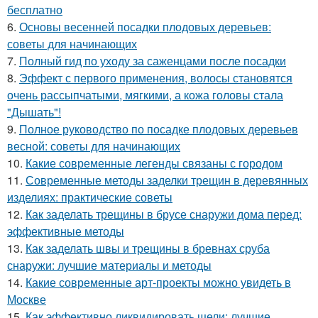
бесплатно
6.
Основы весенней посадки плодовых деревьев:
советы для начинающих
7.
Полный гид по уходу за саженцами после посадки
8.
Эффект с первого применения, волосы становятся
очень рассыпчатыми, мягкими, а кожа головы стала
"Дышать"!
9.
Полное руководство по посадке плодовых деревьев
весной: советы для начинающих
10.
Какие современные легенды связаны с городом
11.
Современные методы заделки трещин в деревянных
изделиях: практические советы
12.
Как заделать трещины в брусе снаружи дома перед:
эффективные методы
13.
Как заделать швы и трещины в бревнах сруба
снаружи: лучшие материалы и методы
14.
Какие современные арт-проекты можно увидеть в
Москве
15.
Как эффективно ликвидировать щели: лучшие