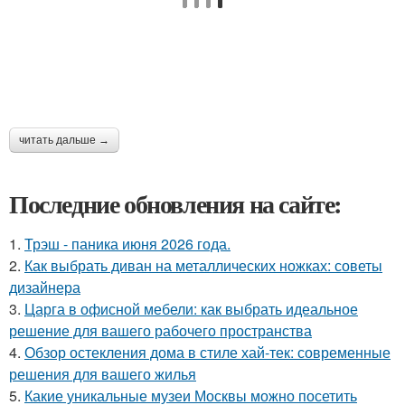
читать дальше →
Последние обновления на сайте:
1.
Трэш - паника июня 2026 года.
2.
Как выбрать диван на металлических ножках: советы
дизайнера
3.
Царга в офисной мебели: как выбрать идеальное
решение для вашего рабочего пространства
4.
Обзор остекления дома в стиле хай-тек: современные
решения для вашего жилья
5.
Какие уникальные музеи Москвы можно посетить