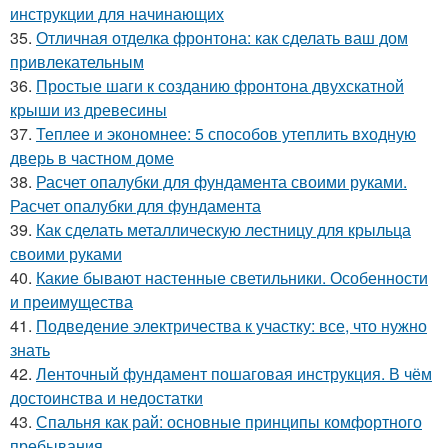
инструкции для начинающих
35.
Отличная отделка фронтона: как сделать ваш дом
привлекательным
36.
Простые шаги к созданию фронтона двухскатной
крыши из древесины
37.
Теплее и экономнее: 5 способов утеплить входную
дверь в частном доме
38.
Расчет опалубки для фундамента своими руками.
Расчет опалубки для фундамента
39.
Как сделать металлическую лестницу для крыльца
своими руками
40.
Какие бывают настенные светильники. Особенности
и преимущества
41.
Подведение электричества к участку: все, что нужно
знать
42.
Ленточный фундамент пошаговая инструкция. В чём
достоинства и недостатки
43.
Спальня как рай: основные принципы комфортного
пребывания