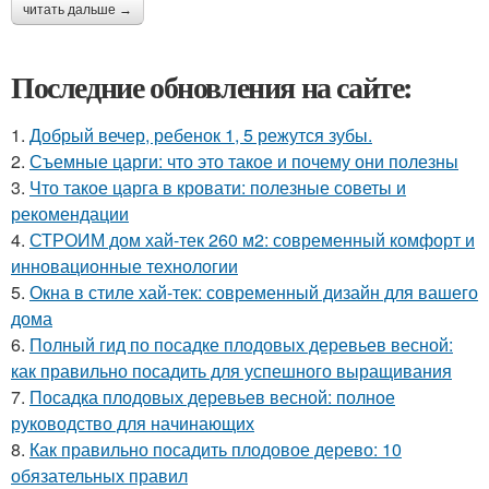
читать дальше →
Последние обновления на сайте:
1.
Добрый вечер, ребенок 1, 5 режутся зубы.
2.
Съемные царги: что это такое и почему они полезны
3.
Что такое царга в кровати: полезные советы и
рекомендации
4.
СТРОИМ дом хай-тек 260 м2: современный комфорт и
инновационные технологии
5.
Окна в стиле хай-тек: современный дизайн для вашего
дома
6.
Полный гид по посадке плодовых деревьев весной:
как правильно посадить для успешного выращивания
7.
Посадка плодовых деревьев весной: полное
руководство для начинающих
8.
Как правильно посадить плодовое дерево: 10
обязательных правил