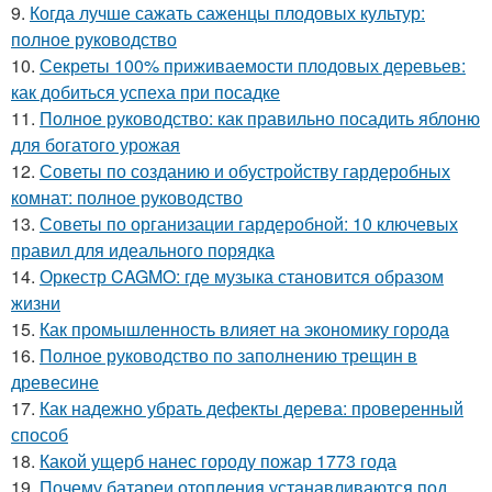
9.
Когда лучше сажать саженцы плодовых культур:
полное руководство
10.
Секреты 100% приживаемости плодовых деревьев:
как добиться успеха при посадке
11.
Полное руководство: как правильно посадить яблоню
для богатого урожая
12.
Советы по созданию и обустройству гардеробных
комнат: полное руководство
13.
Советы по организации гардеробной: 10 ключевых
правил для идеального порядка
14.
Оркестр CAGMO: где музыка становится образом
жизни
15.
Как промышленность влияет на экономику города
16.
Полное руководство по заполнению трещин в
древесине
17.
Как надежно убрать дефекты дерева: проверенный
способ
18.
Какой ущерб нанес городу пожар 1773 года
19.
Почему батареи отопления устанавливаются под