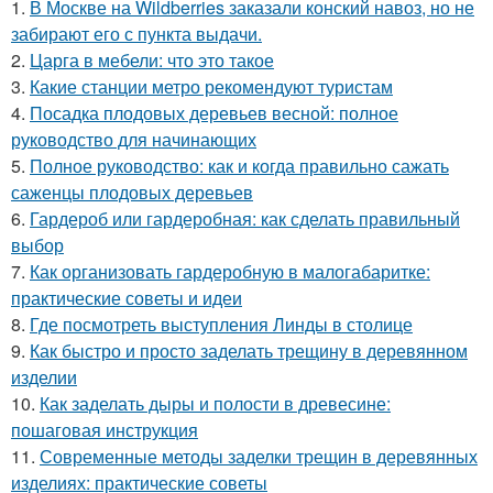
1.
В Москве на Wildberries заказали конский навоз, но не
забирают его с пункта выдачи.
2.
Царга в мебели: что это такое
3.
Какие станции метро рекомендуют туристам
4.
Посадка плодовых деревьев весной: полное
руководство для начинающих
5.
Полное руководство: как и когда правильно сажать
саженцы плодовых деревьев
6.
Гардероб или гардеробная: как сделать правильный
выбор
7.
Как организовать гардеробную в малогабаритке:
практические советы и идеи
8.
Где посмотреть выступления Линды в столице
9.
Как быстро и просто заделать трещину в деревянном
изделии
10.
Как заделать дыры и полости в древесине:
пошаговая инструкция
11.
Современные методы заделки трещин в деревянных
изделиях: практические советы