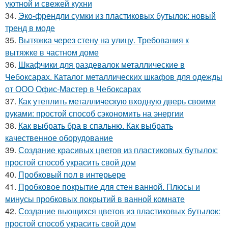
уютной и свежей кухни
34.
Эко-френдли сумки из пластиковых бутылок: новый
тренд в моде
35.
Вытяжка через стену на улицу. Требования к
вытяжке в частном доме
36.
Шкафчики для раздевалок металлические в
Чебоксарах. Каталог металлических шкафов для одежды
от ООО Офис-Мастер в Чебоксарах
37.
Как утеплить металлическую входную дверь своими
руками: простой способ сэкономить на энергии
38.
Как выбрать бра в спальню. Как выбрать
качественное оборудование
39.
Создание красивых цветов из пластиковых бутылок:
простой способ украсить свой дом
40.
Пробковый пол в интерьере
41.
Пробковое покрытие для стен ванной. Плюсы и
минусы пробковых покрытий в ванной комнате
42.
Создание вьющихся цветов из пластиковых бутылок:
простой способ украсить свой дом