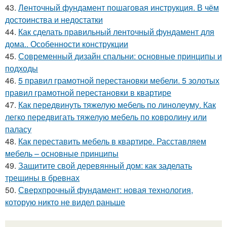
43.
Ленточный фундамент пошаговая инструкция. В чём
достоинства и недостатки
44.
Как сделать правильный ленточный фундамент для
дома.. Особенности конструкции
45.
Современный дизайн спальни: основные принципы и
подходы
46.
5 правил грамотной перестановки мебели. 5 золотых
правил грамотной перестановки в квартире
47.
Как передвинуть тяжелую мебель по линолеуму. Как
легко передвигать тяжелую мебель по ковролину или
паласу
48.
Как переставить мебель в квартире. Расставляем
мебель – основные принципы
49.
Защитите свой деревянный дом: как заделать
трещины в бревнах
50.
Сверхпрочный фундамент: новая технология,
которую никто не видел раньше