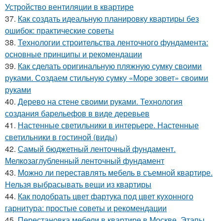
Устройство вентиляции в квартире
37.
Как создать идеальную планировку квартиры без
ошибок: практические советы
38.
Технологии строительства ленточного фундамента:
основные принципы и рекомендации
39.
Как сделать оригинальную пляжную сумку своими
руками. Создаем стильную сумку «Море зовет» своими
руками
40.
Дерево на стене своими руками. Технология
создания барельефов в виде деревьев
41.
Настенные светильники в интерьере. Настенные
светильники в гостиной (виды)
42.
Самый бюджетный ленточный фундамент.
Мелкозаглубленный ленточный фундамент
43.
Можно ли переставлять мебель в съемной квартире.
Нельзя выбрасывать вещи из квартиры
44.
Как подобрать цвет фартука под цвет кухонного
гарнитура: простые советы и рекомендации
45.
Перестановка мебели в квартире в Москве. Этапы