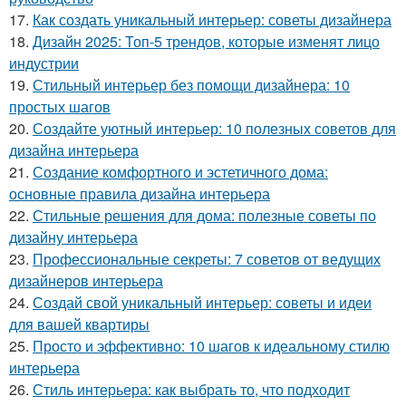
17.
Как создать уникальный интерьер: советы дизайнера
18.
Дизайн 2025: Топ-5 трендов, которые изменят лицо
индустрии
19.
Стильный интерьер без помощи дизайнера: 10
простых шагов
20.
Создайте уютный интерьер: 10 полезных советов для
дизайна интерьера
21.
Создание комфортного и эстетичного дома:
основные правила дизайна интерьера
22.
Стильные решения для дома: полезные советы по
дизайну интерьера
23.
Профессиональные секреты: 7 советов от ведущих
дизайнеров интерьера
24.
Создай свой уникальный интерьер: советы и идеи
для вашей квартиры
25.
Просто и эффективно: 10 шагов к идеальному стилю
интерьера
26.
Стиль интерьера: как выбрать то, что подходит