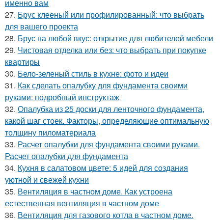
именно вам
27.
Брус клееный или профилированный: что выбрать
для вашего проекта
28.
Брус на любой вкус: открытие для любителей мебели
29.
Чистовая отделка или без: что выбрать при покупке
квартиры
30.
Бело-зеленый стиль в кухне: фото и идеи
31.
Как сделать опалубку для фундамента своими
руками: подробный инструктаж
32.
Опалубка из 25 доски для ленточного фундамента,
какой шаг стоек. Факторы, определяющие оптимальную
толщину пиломатериала
33.
Расчет опалубки для фундамента своими руками.
Расчет опалубки для фундамента
34.
Кухня в салатовом цвете: 5 идей для создания
уютной и свежей кухни
35.
Вентиляция в частном доме. Как устроена
естественная вентиляция в частном доме
36.
Вентиляция для газового котла в частном доме.