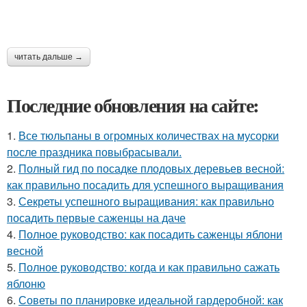
читать дальше →
Последние обновления на сайте:
1.
Все тюльпаны в огромных количествах на мусорки
после праздника повыбрасывали.
2.
Полный гид по посадке плодовых деревьев весной:
как правильно посадить для успешного выращивания
3.
Секреты успешного выращивания: как правильно
посадить первые саженцы на даче
4.
Полное руководство: как посадить саженцы яблони
весной
5.
Полное руководство: когда и как правильно сажать
яблоню
6.
Советы по планировке идеальной гардеробной: как