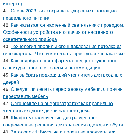
интерьер
41.
Осень 2023: как сохранить здоровье с помощью
правильного питания
42.
Как называется настенный светильник с проводом.
Особенности устройства и отличия от настенного
осветительного прибора
43.
Технология правильного шпаклевания потолка из
гипсокартона. Что нужно знать, приступая к шпаклевке
44.
Как подобрать цвет фартука под цвет кухонного
гарнитура: простые советы и рекомендации
45.
Как выбрать подходящий утеплитель для входных
дверей
46.
Следует ли делать перестановку мебели. 6 причин
переставить мебель
47.
Сэкономьте на энергозатратах: как правильно
утеплять входные двери частного дома
48.
Шкафы металлические для раздевалок:
современные решения для хранения одежды и обуви
49.
Заголовок 1: Вкусные и полезные продукты для