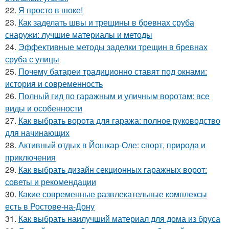
22.
Я просто в шоке!
23.
Как заделать швы и трещины в бревнах сруба
снаружи: лучшие материалы и методы
24.
Эффективные методы заделки трещин в бревнах
сруба с улицы
25.
Почему батареи традиционно ставят под окнами:
история и современность
26.
Полный гид по гаражным и уличным воротам: все
виды и особенности
27.
Как выбрать ворота для гаража: полное руководство
для начинающих
28.
Активный отдых в Йошкар-Оле: спорт, природа и
приключения
29.
Как выбрать дизайн секционных гаражных ворот:
советы и рекомендации
30.
Какие современные развлекательные комплексы
есть в Ростове-на-Дону
31.
Как выбрать наилучший материал для дома из бруса