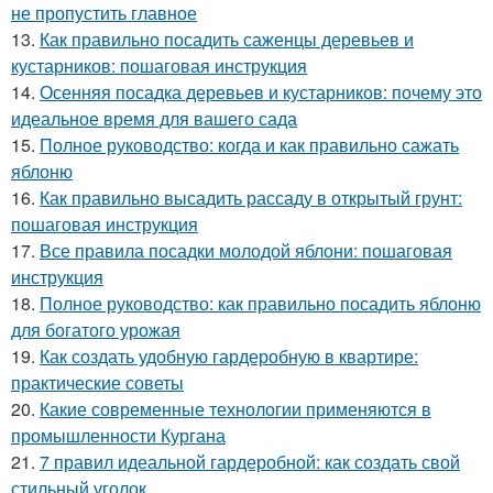
не пропустить главное
13.
Как правильно посадить саженцы деревьев и
кустарников: пошаговая инструкция
14.
Осенняя посадка деревьев и кустарников: почему это
идеальное время для вашего сада
15.
Полное руководство: когда и как правильно сажать
яблоню
16.
Как правильно высадить рассаду в открытый грунт:
пошаговая инструкция
17.
Все правила посадки молодой яблони: пошаговая
инструкция
18.
Полное руководство: как правильно посадить яблоню
для богатого урожая
19.
Как создать удобную гардеробную в квартире:
практические советы
20.
Какие современные технологии применяются в
промышленности Кургана
21.
7 правил идеальной гардеробной: как создать свой
стильный уголок