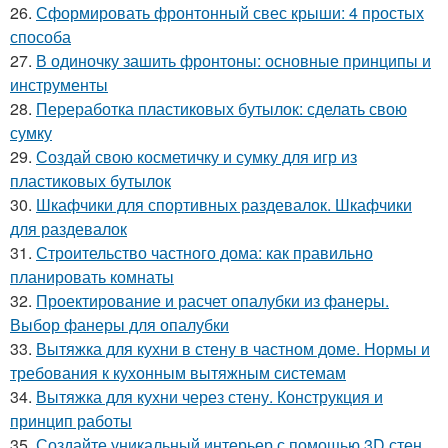
26.
Сформировать фронтонный свес крыши: 4 простых
способа
27.
В одиночку зашить фронтоны: основные принципы и
инструменты
28.
Переработка пластиковых бутылок: сделать свою
сумку
29.
Создай свою косметичку и сумку для игр из
пластиковых бутылок
30.
Шкафчики для спортивных раздевалок. Шкафчики
для раздевалок
31.
Строительство частного дома: как правильно
планировать комнаты
32.
Проектирование и расчет опалубки из фанеры.
Выбор фанеры для опалубки
33.
Вытяжка для кухни в стену в частном доме. Нормы и
требования к кухонным вытяжным системам
34.
Вытяжка для кухни через стену. Конструкция и
принцип работы
35.
Создайте уникальный интерьер с помощью 3D стен