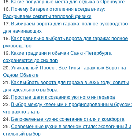
15.
Какие популярные места для отдыха в Оренбурге
16.
Почему батареи отопления всегда внизу:
Раскрываем секреты тепловой физики
17.
Выбираем ворота для гаража: полное руководство
для начинающих
18.
Как правильно выбрать ворота для гаража: полное
руководство
19.
Какие традиции и обычаи Санкт-Петербурга
сохраняются до сих пор
20.
Уникальный Проект: Все Типы Гаражных Ворот на
Одном Объекте
21.
Как выбрать ворота для гаража в 2025 году: советы
для идеального выбора
22.
Простые шаги к созданию уютного интерьера
23.
Выбор между клееным и профилированным брусом:
что важно знать
24.
Бело-зеленые кухни: сочетание стиля и комфорта
25.
Современные кухни в зеленом стиле: экологичный и
стильный выбор