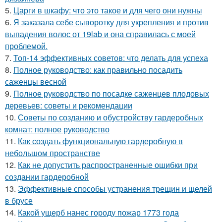
5.
Царги в шкафу: что это такое и для чего они нужны
6.
Я заказала себе сыворотку для укрепления и против
выпадения волос от 19lab и она справилась с моей
проблемой.
7.
Топ-14 эффективных советов: что делать для успеха
8.
Полное руководство: как правильно посадить
саженцы весной
9.
Полное руководство по посадке саженцев плодовых
деревьев: советы и рекомендации
10.
Советы по созданию и обустройству гардеробных
комнат: полное руководство
11.
Как создать функциональную гардеробную в
небольшом пространстве
12.
Как не допустить распространенные ошибки при
создании гардеробной
13.
Эффективные способы устранения трещин и щелей
в брусе
14.
Какой ущерб нанес городу пожар 1773 года