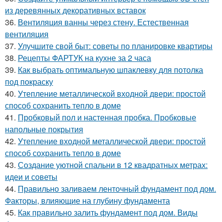
из деревянных декоративных вставок
36.
Вентиляция ванны через стену. Естественная
вентиляция
37.
Улучшите свой быт: советы по планировке квартиры
38.
Рецепты ФАРТУК на кухне за 2 часа
39.
Как выбрать оптимальную шпаклевку для потолка
под покраску
40.
Утепление металлической входной двери: простой
способ сохранить тепло в доме
41.
Пробковый пол и настенная пробка. Пробковые
напольные покрытия
42.
Утепление входной металлической двери: простой
способ сохранить тепло в доме
43.
Создание уютной спальни в 12 квадратных метрах:
идеи и советы
44.
Правильно заливаем ленточный фундамент под дом.
Факторы, влияющие на глубину фундамента
45.
Как правильно залить фундамент под дом. Виды