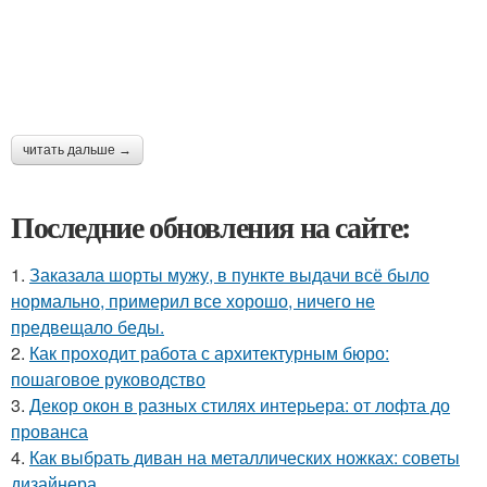
читать дальше →
Последние обновления на сайте:
1.
Заказала шорты мужу, в пункте выдачи всё было
нормально, примерил все хорошо, ничего не
предвещало беды.
2.
Как проходит работа с архитектурным бюро:
пошаговое руководство
3.
Декор окон в разных стилях интерьера: от лофта до
прованса
4.
Как выбрать диван на металлических ножках: советы
дизайнера