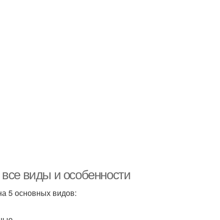
 все виды и особенности
на 5 основных видов:
ные.