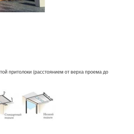
ой притолоки (расстоянием от верха проема до