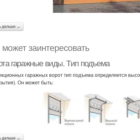
ь дальше →
 может заинтересовать
ота гаражные виды. Тип подъема
екционных гаражных ворот тип подъема определяется высот
рытия). Он может быть:
ь дальше →