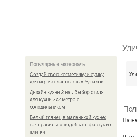
Ули
Популярные материалы
Ул
Создай свою косметичку и сумку
для игр из пластиковых бутылок
Дизайн кухни 2 на . Выбор стиля
для кухни 2х2 метра с
холодильником
Пол
Белый глянец в маленькой кухне:
Начне
как правильно подобрать фартук из
плитки
Распа