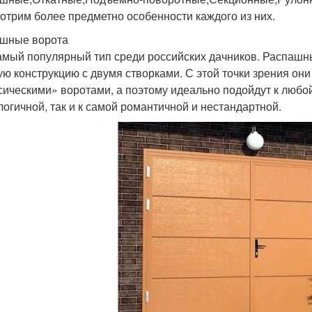
отрим более предметно особенности каждого из них.
шные ворота
амый популярный тип среди российских дачников. Распашн
ую конструкцию с двумя створками. С этой точки зрения о
сическими» воротами, а поэтому идеально подойдут к любой 
логичной, так и к самой романтичной и нестандартной.