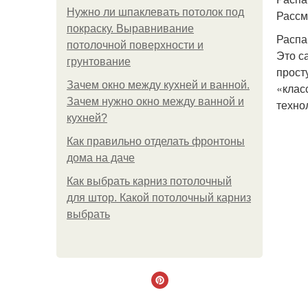
Нужно ли шпаклевать потолок под
Рассм
покраску. Выравнивание
Распа
потолочной поверхности и
Это с
грунтование
прост
Зачем окно между кухней и ванной.
«клас
Зачем нужно окно между ванной и
техно
кухней?
Как правильно отделать фронтоны
дома на даче
Как выбрать карниз потолочный
для штор. Какой потолочный карниз
выбрать