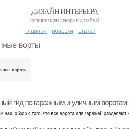
ДИЗАЙН ИНТЕРЬЕРА
лучшие идеи декора и дизайна!
главная
новости
статьи
чные ворты
ичные вороты
ный гид по гаражным и уличным воротам:
м наш обзор с того, что все ворота для гаражей разделяют 
шные;Откатные;Подъемно-поворотные;Секционные;Рулон