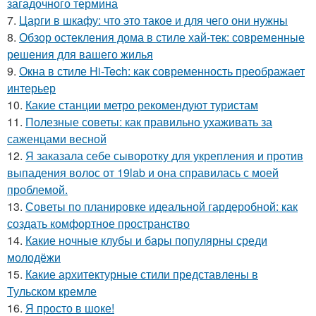
загадочного термина
7.
Царги в шкафу: что это такое и для чего они нужны
8.
Обзор остекления дома в стиле хай-тек: современные
решения для вашего жилья
9.
Окна в стиле Hi-Tech: как современность преображает
интерьер
10.
Какие станции метро рекомендуют туристам
11.
Полезные советы: как правильно ухаживать за
саженцами весной
12.
Я заказала себе сыворотку для укрепления и против
выпадения волос от 19lab и она справилась с моей
проблемой.
13.
Советы по планировке идеальной гардеробной: как
создать комфортное пространство
14.
Какие ночные клубы и бары популярны среди
молодёжи
15.
Какие архитектурные стили представлены в
Тульском кремле
16.
Я просто в шоке!