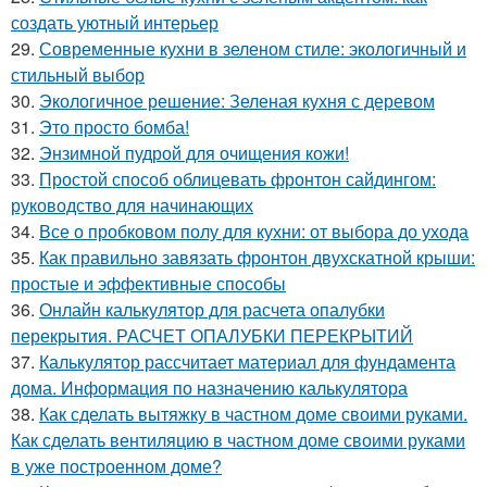
создать уютный интерьер
29.
Современные кухни в зеленом стиле: экологичный и
стильный выбор
30.
Экологичное решение: Зеленая кухня с деревом
31.
Это просто бомба!
32.
Энзимной пудрой для очищения кожи!
33.
Простой способ облицевать фронтон сайдингом:
руководство для начинающих
34.
Все о пробковом полу для кухни: от выбора до ухода
35.
Как правильно завязать фронтон двухскатной крыши:
простые и эффективные способы
36.
Онлайн калькулятор для расчета опалубки
перекрытия. РАСЧЕТ ОПАЛУБКИ ПЕРЕКРЫТИЙ
37.
Калькулятор рассчитает материал для фундамента
дома. Информация по назначению калькулятора
38.
Как сделать вытяжку в частном доме своими руками.
Как сделать вентиляцию в частном доме своими руками
в уже построенном доме?