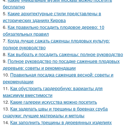
бесплатно
5.
Какие архитектурные стили представлены в
исторических зданиях Кирова
6.
Как правильно посадить плодовое дерево: 10
обязательных правил
7.
Когда лучше сажать саженцы плодовых культур:
полное руководство
8.
Как выбрать и посадить саженцы: полное руководство
9.
Полное руководство по посадке саженцев плодовых
деревьев: советы и рекомендации
10.
Правильная посадка саженцев весной: советы и
рекомендации
11.
Как обустроить гардеробную: варианты для
максимум вместимости
12.
Какие галереи искусства можно посетить
13.
Как заделать швы и трещины в бревнах сруба
снаружи: лучшие материалы и методы
14.
Как заполнить трещины в деревянных изделиях