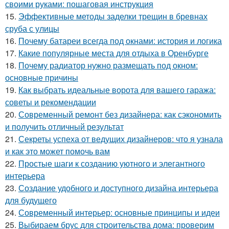
своими руками: пошаговая инструкция
15.
Эффективные методы заделки трещин в бревнах
сруба с улицы
16.
Почему батареи всегда под окнами: история и логика
17.
Какие популярные места для отдыха в Оренбурге
18.
Почему радиатор нужно размещать под окном:
основные причины
19.
Как выбрать идеальные ворота для вашего гаража:
советы и рекомендации
20.
Современный ремонт без дизайнера: как сэкономить
и получить отличный результат
21.
Секреты успеха от ведущих дизайнеров: что я узнала
и как это может помочь вам
22.
Простые шаги к созданию уютного и элегантного
интерьера
23.
Создание удобного и доступного дизайна интерьера
для будущего
24.
Современный интерьер: основные принципы и идеи
25.
Выбираем брус для строительства дома: проверим