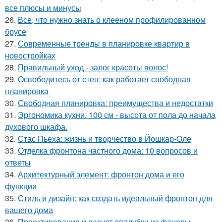
все плюсы и минусы
26.
Все, что нужно знать о клееном профилированном
брусе
27.
Современные тренды в планировке квартир в
новостройках
28.
Правильный уход - залог красоты волос!
29.
Освободитесь от стен: как работает свободная
планировка
30.
Свободная планировка: преимущества и недостатки
31.
Эргономика кухни. 100 см - высота от пола до начала
духового шкафа.
32.
Стас Пьеха: жизнь и творчество в Йошкар-Оле
33.
Отделка фронтона частного дома: 10 вопросов и
ответы
34.
Архитектурный элемент: фронтон дома и его
функции
35.
Стиль и дизайн: как создать идеальный фронтон для
вашего дома
36.
Проектирование и расчет опалубки из фанеры.