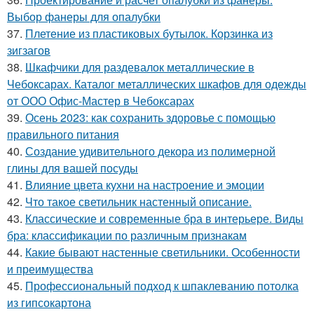
Выбор фанеры для опалубки
37.
Плетение из пластиковых бутылок. Корзинка из
зигзагов
38.
Шкафчики для раздевалок металлические в
Чебоксарах. Каталог металлических шкафов для одежды
от ООО Офис-Мастер в Чебоксарах
39.
Осень 2023: как сохранить здоровье с помощью
правильного питания
40.
Создание удивительного декора из полимерной
глины для вашей посуды
41.
Влияние цвета кухни на настроение и эмоции
42.
Что такое светильник настенный описание.
43.
Классические и современные бра в интерьере. Виды
бра: классификации по различным признакам
44.
Какие бывают настенные светильники. Особенности
и преимущества
45.
Профессиональный подход к шпаклеванию потолка
из гипсокартона