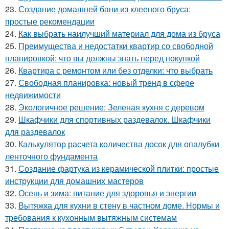
23.
Создание домашней бани из клееного бруса:
простые рекомендации
24.
Как выбрать наилучший материал для дома из бруса
25.
Преимущества и недостатки квартир со свободной
планировкой: что вы должны знать перед покупкой
26.
Квартира с ремонтом или без отделки: что выбрать
27.
Свободная планировка: новый тренд в сфере
недвижимости
28.
Экологичное решение: Зеленая кухня с деревом
29.
Шкафчики для спортивных раздевалок. Шкафчики
для раздевалок
30.
Калькулятор расчета количества досок для опалубки
ленточного фундамента
31.
Создание фартука из керамической плитки: простые
инструкции для домашних мастеров
32.
Осень и зима: питание для здоровья и энергии
33.
Вытяжка для кухни в стену в частном доме. Нормы и
требования к кухонным вытяжным системам