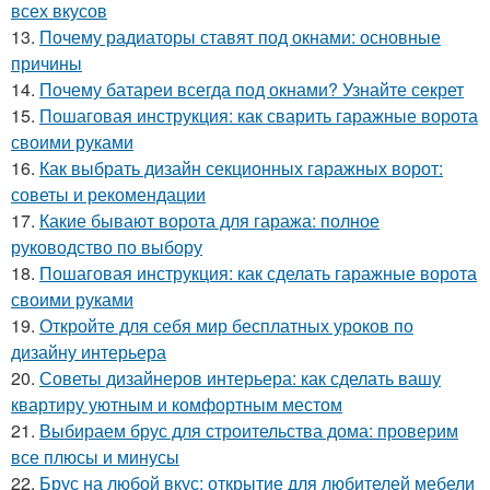
всех вкусов
13.
Почему радиаторы ставят под окнами: основные
причины
14.
Почему батареи всегда под окнами? Узнайте секрет
15.
Пошаговая инструкция: как сварить гаражные ворота
своими руками
16.
Как выбрать дизайн секционных гаражных ворот:
советы и рекомендации
17.
Какие бывают ворота для гаража: полное
руководство по выбору
18.
Пошаговая инструкция: как сделать гаражные ворота
своими руками
19.
Откройте для себя мир бесплатных уроков по
дизайну интерьера
20.
Советы дизайнеров интерьера: как сделать вашу
квартиру уютным и комфортным местом
21.
Выбираем брус для строительства дома: проверим
все плюсы и минусы
22.
Брус на любой вкус: открытие для любителей мебели