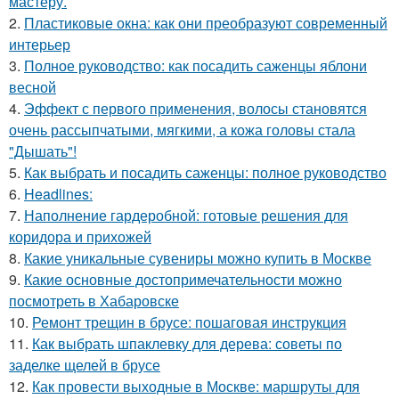
мастеру.
2.
Пластиковые окна: как они преобразуют современный
интерьер
3.
Полное руководство: как посадить саженцы яблони
весной
4.
Эффект с первого применения, волосы становятся
очень рассыпчатыми, мягкими, а кожа головы стала
"Дышать"!
5.
Как выбрать и посадить саженцы: полное руководство
6.
Headlines:
7.
Наполнение гардеробной: готовые решения для
коридора и прихожей
8.
Какие уникальные сувениры можно купить в Москве
9.
Какие основные достопримечательности можно
посмотреть в Хабаровске
10.
Ремонт трещин в брусе: пошаговая инструкция
11.
Как выбрать шпаклевку для дерева: советы по
заделке щелей в брусе
12.
Как провести выходные в Москве: маршруты для