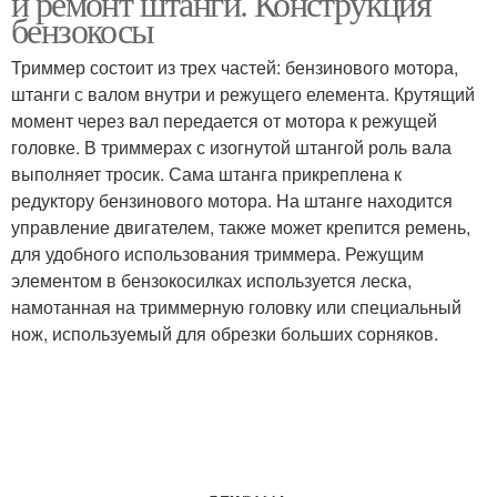
и ремонт штанги. Конструкция
бензокосы
Триммер состоит из трех частей: бензинового мотора,
штанги с валом внутри и режущего елемента. Крутящий
момент через вал передается от мотора к режущей
головке. В триммерах с изогнутой штангой роль вала
выполняет тросик. Сама штанга прикреплена к
редуктору бензинового мотора. На штанге находится
управление двигателем, также может крепится ремень,
для удобного использования триммера. Режущим
элементом в бензокосилках используется леска,
намотанная на триммерную головку или специальный
нож, используемый для обрезки больших сорняков.