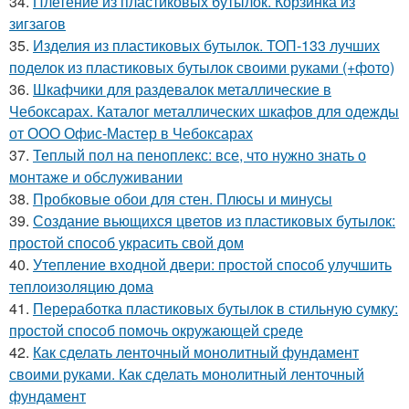
34.
Плетение из пластиковых бутылок. Корзинка из
зигзагов
35.
Изделия из пластиковых бутылок. ТОП-133 лучших
поделок из пластиковых бутылок своими руками (+фото)
36.
Шкафчики для раздевалок металлические в
Чебоксарах. Каталог металлических шкафов для одежды
от ООО Офис-Мастер в Чебоксарах
37.
Теплый пол на пеноплекс: все, что нужно знать о
монтаже и обслуживании
38.
Пробковые обои для стен. Плюсы и минусы
39.
Создание вьющихся цветов из пластиковых бутылок:
простой способ украсить свой дом
40.
Утепление входной двери: простой способ улучшить
теплоизоляцию дома
41.
Переработка пластиковых бутылок в стильную сумку:
простой способ помочь окружающей среде
42.
Как сделать ленточный монолитный фундамент
своими руками. Как сделать монолитный ленточный
фундамент