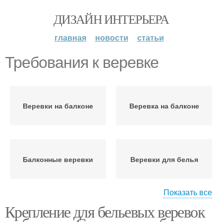
ДИЗАЙН ИНТЕРЬЕРА
главная
новости
статьи
Требования к веревке
Веревки на балконе
Веревка на балконе
Балконные веревки
Веревки для белья
Показать все
Крепление для бельевых веревок
Веревка с натяжителем
Веревка на балкон