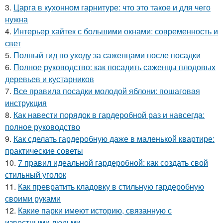
3.
Царга в кухонном гарнитуре: что это такое и для чего
нужна
4.
Интерьер хайтек с большими окнами: современность и
свет
5.
Полный гид по уходу за саженцами после посадки
6.
Полное руководство: как посадить саженцы плодовых
деревьев и кустарников
7.
Все правила посадки молодой яблони: пошаговая
инструкция
8.
Как навести порядок в гардеробной раз и навсегда:
полное руководство
9.
Как сделать гардеробную даже в маленькой квартире:
практические советы
10.
7 правил идеальной гардеробной: как создать свой
стильный уголок
11.
Как превратить кладовку в стильную гардеробную
своими руками
12.
Какие парки имеют историю, связанную с
известными людьми