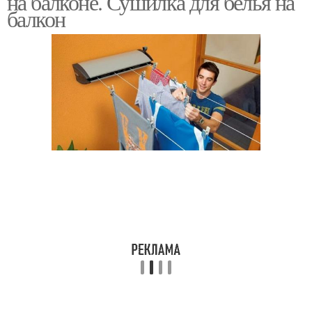
на балконе. Сушилка для белья на
балкон