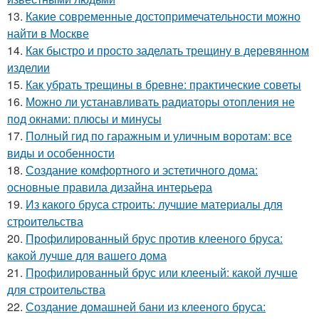
13.
Какие современные достопримечательности можно
найти в Москве
14.
Как быстро и просто заделать трещину в деревянном
изделии
15.
Как убрать трещины в бревне: практические советы
16.
Можно ли устанавливать радиаторы отопления не
под окнами: плюсы и минусы
17.
Полный гид по гаражным и уличным воротам: все
виды и особенности
18.
Создание комфортного и эстетичного дома:
основные правила дизайна интерьера
19.
Из какого бруса строить: лучшие материалы для
строительства
20.
Профилированный брус против клееного бруса:
какой лучше для вашего дома
21.
Профилированный брус или клееный: какой лучше
для строительства
22.
Создание домашней бани из клееного бруса: