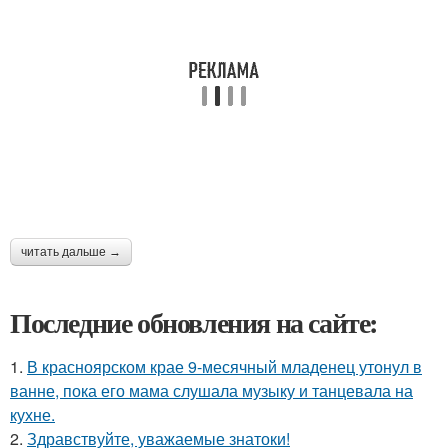
читать дальше →
Последние обновления на сайте:
1.
В красноярском крае 9-месячный младенец утонул в
ванне, пока его мама слушала музыку и танцевала на
кухне.
2.
Здравствуйте, уважаемые знатоки!