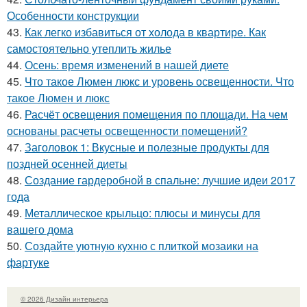
Особенности конструкции
43.
Как легко избавиться от холода в квартире. Как
самостоятельно утеплить жилье
44.
Осень: время изменений в нашей диете
45.
Что такое Люмен люкс и уровень освещенности. Что
такое Люмен и люкс
46.
Расчёт освещения помещения по площади. На чем
основаны расчеты освещенности помещений?
47.
Заголовок 1: Вкусные и полезные продукты для
поздней осенней диеты
48.
Создание гардеробной в спальне: лучшие идеи 2017
года
49.
Металлическое крыльцо: плюсы и минусы для
вашего дома
50.
Создайте уютную кухню с плиткой мозаики на
фартуке
© 2026 Дизайн интерьера