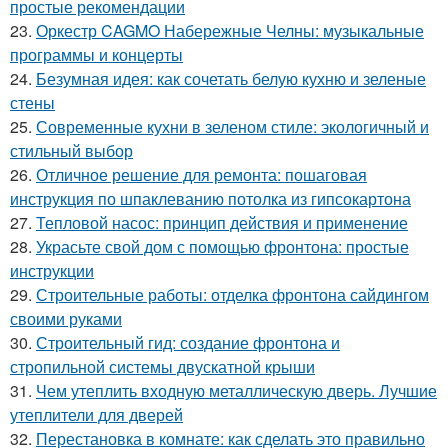
простые рекомендации
23.
Оркестр CAGMO Набережные Челны: музыкальные
программы и концерты
24.
Безумная идея: как сочетать белую кухню и зеленые
стены
25.
Современные кухни в зеленом стиле: экологичный и
стильный выбор
26.
Отличное решение для ремонта: пошаговая
инструкция по шпаклеванию потолка из гипсокартона
27.
Тепловой насос: принцип действия и применение
28.
Украсьте свой дом с помощью фронтона: простые
инструкции
29.
Строительные работы: отделка фронтона сайдингом
своими руками
30.
Строительный гид: создание фронтона и
стропильной системы двускатной крыши
31.
Чем утеплить входную металлическую дверь. Лучшие
утеплители для дверей
32.
Перестановка в комнате: как сделать это правильно