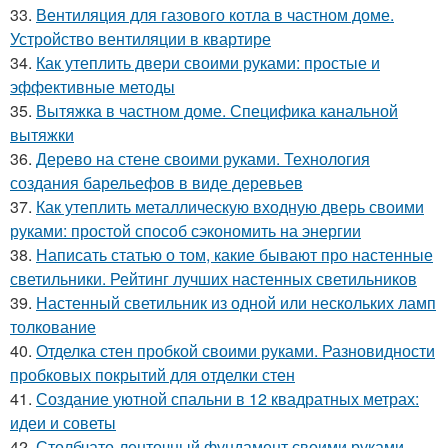
33.
Вентиляция для газового котла в частном доме.
Устройство вентиляции в квартире
34.
Как утеплить двери своими руками: простые и
эффективные методы
35.
Вытяжка в частном доме. Специфика канальной
вытяжки
36.
Дерево на стене своими руками. Технология
создания барельефов в виде деревьев
37.
Как утеплить металлическую входную дверь своими
руками: простой способ сэкономить на энергии
38.
Написать статью о том, какие бывают про настенные
светильники. Рейтинг лучших настенных светильников
39.
Настенный светильник из одной или нескольких ламп
толкование
40.
Отделка стен пробкой своими руками. Разновидности
пробковых покрытий для отделки стен
41.
Создание уютной спальни в 12 квадратных метрах:
идеи и советы
42.
Столбчато-ленточный фундамент своими руками.