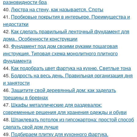
разновидности бра
40.
Люстра на стену, как называется. Споты
41.
Пробковые покрытия в интерьере. Преимущества и
недостатки
42.
Как сделать правильный ленточный фундамент для
дома.. Особенности конструкции
43.
Фундамент под дом своими руками пошаговая
инструкция. Типовая схема монолитного плитного
фундамента
44.
Как подобрать цвет фартука на кухню. Светлые тона
45.
Бодрость на весь день. Правильная организация дня
и занятости
46.
Защитите свой деревянный дом: как заделать
трещины в бревнах
47.
Шкафы металлические для раздевалок:
современные решения для хранения одежды и обуви
48.
Шпаклевать потолок из гипсокартона: простой способ
сделать свой дом лучше
49.
Подбираем плитку для кухонного фартука.