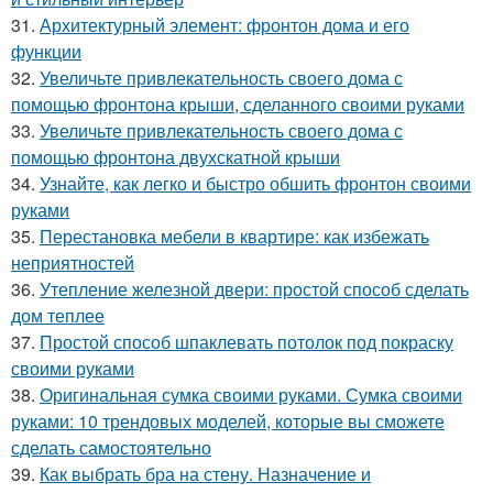
31.
Архитектурный элемент: фронтон дома и его
функции
32.
Увеличьте привлекательность своего дома с
помощью фронтона крыши, сделанного своими руками
33.
Увеличьте привлекательность своего дома с
помощью фронтона двухскатной крыши
34.
Узнайте, как легко и быстро обшить фронтон своими
руками
35.
Перестановка мебели в квартире: как избежать
неприятностей
36.
Утепление железной двери: простой способ сделать
дом теплее
37.
Простой способ шпаклевать потолок под покраску
своими руками
38.
Оригинальная сумка своими руками. Сумка своими
руками: 10 трендовых моделей, которые вы сможете
сделать самостоятельно
39.
Как выбрать бра на стену. Назначение и