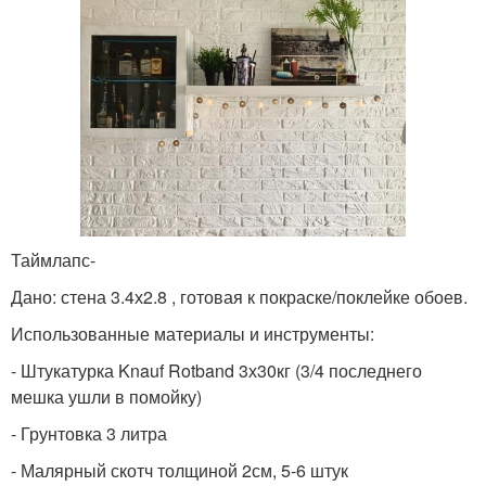
Таймлапс-
Дано: стена 3.4х2.8 , готовая к покраске/поклейке обоев.
Использованные материалы и инструменты:
- Штукатурка Knauf Rotband 3х30кг (3/4 последнего
мешка ушли в помойку)
- Грунтовка 3 литра
- Малярный скотч толщиной 2см, 5-6 штук