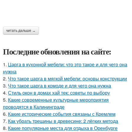
читать дальше →
Последние обновления на сайте:
1.
Царга в кухонной мебели: что это такое и для чего она
нужна
2.
Что такое царга в мягкой мебели: основы конструкции
3.
Что такое царга в комоде и для чего она нужна
4.
Стиль окон в домах хай тек: советы по выбору
5.
Какие современные культурные мероприятия
проводятся в Калининграде
6.
Какие исторические события связаны с Кремлем
7.
Как убрать трещины в древесине: 2 лёгких метода
8.
Какие популярные места для отдыха в Оренбурге