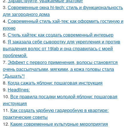
2.
Здравствуйте, уважаемые знатоки!
3.
Современные окна hi-tech: стиль и функциональность
для загородного дома
4.
Современный стиль хай-тек: как оформить гостиную и
кухню
5.
Стиль хайтек: как создать современный интерьер
6.
Я заказала себе сыворотку для укрепления и против
выпадения волос от 19lab и она справилась с моей
проблемой.
7.
Эффект с первого применения, волосы становятся
очень рассыпчатыми, мягкими, а кожа головы стала
"Дышать"!
8.
Когда сажать яблони: пошаговая инструкция
9.
Headlines:
10.
Все правила посадки молодой яблони: пошаговая
инструкция
11.
Как создать удобную гардеробную в квартире:
практические советы
12.
Какие современные культурные мероприятия