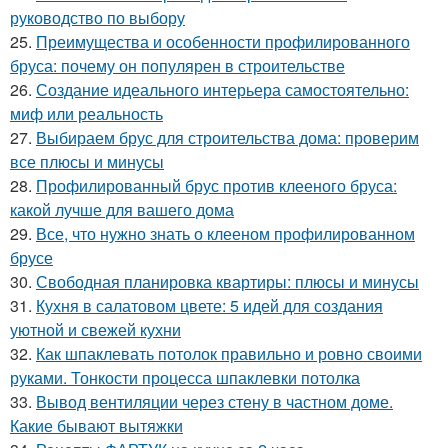
руководство по выбору
25.
Преимущества и особенности профилированного
бруса: почему он популярен в строительстве
26.
Создание идеального интерьера самостоятельно:
миф или реальность
27.
Выбираем брус для строительства дома: проверим
все плюсы и минусы
28.
Профилированный брус против клееного бруса:
какой лучше для вашего дома
29.
Все, что нужно знать о клееном профилированном
брусе
30.
Свободная планировка квартиры: плюсы и минусы
31.
Кухня в салатовом цвете: 5 идей для создания
уютной и свежей кухни
32.
Как шпаклевать потолок правильно и ровно своими
руками. Тонкости процесса шпаклевки потолка
33.
Вывод вентиляции через стену в частном доме.
Какие бывают вытяжки