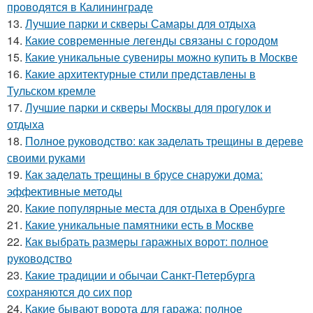
проводятся в Калининграде
13.
Лучшие парки и скверы Самары для отдыха
14.
Какие современные легенды связаны с городом
15.
Какие уникальные сувениры можно купить в Москве
16.
Какие архитектурные стили представлены в
Тульском кремле
17.
Лучшие парки и скверы Москвы для прогулок и
отдыха
18.
Полное руководство: как заделать трещины в дереве
своими руками
19.
Как заделать трещины в брусе снаружи дома:
эффективные методы
20.
Какие популярные места для отдыха в Оренбурге
21.
Какие уникальные памятники есть в Москве
22.
Как выбрать размеры гаражных ворот: полное
руководство
23.
Какие традиции и обычаи Санкт-Петербурга
сохраняются до сих пор
24.
Какие бывают ворота для гаража: полное