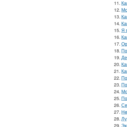
11.
Ка
12.
Мо
13.
Ка
14.
Ка
15.
Я 
16.
Ка
17.
Ор
18.
По
19.
Де
20.
Ка
21.
Ка
22.
По
23.
По
24.
Мо
25.
По
26.
Се
27.
He
28.
Лу
29.
Эк