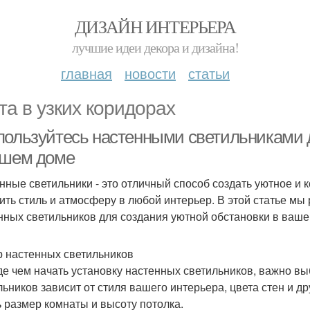
ДИЗАЙН ИНТЕРЬЕРА
лучшие идеи декора и дизайна!
главная
новости
статьи
та в узких коридорах
пользуйтесь настенными светильниками 
ашем доме
нные светильники - это отличный способ создать уютное и
ить стиль и атмосферу в любой интерьер. В этой статье м
нных светильников для создания уютной обстановки в ваше
 настенных светильников
е чем начать установку настенных светильников, важно в
льников зависит от стиля вашего интерьера, цвета стен и 
ь размер комнаты и высоту потолка.