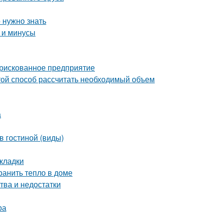
 нужно знать
 и минусы
 рискованное предприятие
ой способ рассчитать необходимый объем
а
в гостиной (виды)
кладки
ранить тепло в доме
тва и недостатки
ра