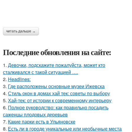
читать дальше →
Последние обновления на сайте:
1.
Девочки, подскажите пожалуйста, может кто
сталкивался с такой ситуацией ….
2.
Headlines:
3.
Где расположены основные музеи Ижевска
4.
Стиль окон в домах хай тек: советы по выбору
5.
Хай-тек: от истории к современному интерьеру
6.
Полное руководство: как правильно посадить
саженцы плодовых деревьев
7.
Какие парки есть в Ульяновске
8.
Есть ли в городе уникальные или необычные места