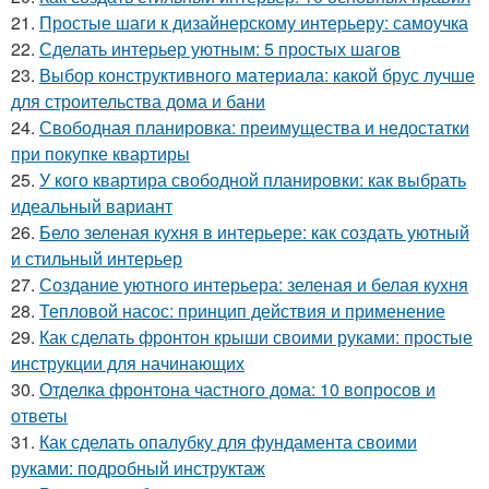
21.
Простые шаги к дизайнерскому интерьеру: самоучка
22.
Сделать интерьер уютным: 5 простых шагов
23.
Выбор конструктивного материала: какой брус лучше
для строительства дома и бани
24.
Свободная планировка: преимущества и недостатки
при покупке квартиры
25.
У кого квартира свободной планировки: как выбрать
идеальный вариант
26.
Бело зеленая кухня в интерьере: как создать уютный
и стильный интерьер
27.
Создание уютного интерьера: зеленая и белая кухня
28.
Тепловой насос: принцип действия и применение
29.
Как сделать фронтон крыши своими руками: простые
инструкции для начинающих
30.
Отделка фронтона частного дома: 10 вопросов и
ответы
31.
Как сделать опалубку для фундамента своими
руками: подробный инструктаж