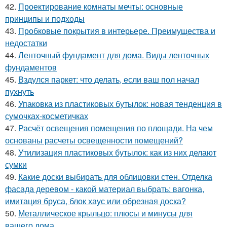
42.
Проектирование комнаты мечты: основные
принципы и подходы
43.
Пробковые покрытия в интерьере. Преимущества и
недостатки
44.
Ленточный фундамент для дома. Виды ленточных
фундаментов
45.
Вздулся паркет: что делать, если ваш пол начал
пухнуть
46.
Упаковка из пластиковых бутылок: новая тенденция в
сумочках-косметичках
47.
Расчёт освещения помещения по площади. На чем
основаны расчеты освещенности помещений?
48.
Утилизация пластиковых бутылок: как из них делают
сумки
49.
Какие доски выбирать для облицовки стен. Отделка
фасада деревом - какой материал выбрать: вагонка,
имитация бруса, блок хаус или обрезная доска?
50.
Металлическое крыльцо: плюсы и минусы для
вашего дома