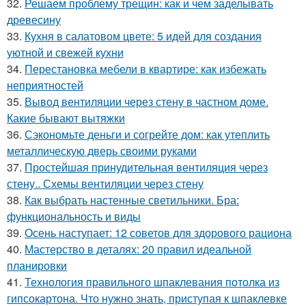
32.
Решаем проблему трещин: как и чем заделывать
древесину
33.
Кухня в салатовом цвете: 5 идей для создания
уютной и свежей кухни
34.
Перестановка мебели в квартире: как избежать
неприятностей
35.
Вывод вентиляции через стену в частном доме.
Какие бывают вытяжки
36.
Сэкономьте деньги и согрейте дом: как утеплить
металлическую дверь своими руками
37.
Простейшая принудительная вентиляция через
стену.. Схемы вентиляции через стену
38.
Как выбрать настенные светильники. Бра:
функциональность и виды
39.
Осень наступает: 12 советов для здорового рациона
40.
Мастерство в деталях: 20 правил идеальной
планировки
41.
Технология правильного шпаклевания потолка из
гипсокартона. Что нужно знать, приступая к шпаклевке