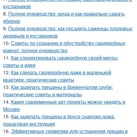
кустарников
8.
Полное руководство: когда и как правильно сажать
яблоню
9.
Полное руководство: как посадить саженцы плодовых
деревьев и кустарников
10.
Советы по созданию и обустройству гардеробных
комнат: полное руководство
11.
Как спроектировать гардеробную своей мечты:
советы и идеи
12.
Как сделать гардеробную даже в маленькой
квартире: практические советы
13.
Как заделать трещины в бревенчатом срубе:
практические советы и материалы
14.
Какие современные арт-проекты можно увидеть в
Москве
15.
Как заделать трещины в брусе снаружи дома:
пошаговая инструкция
16.
Эффективные герметики для устранения трещин в