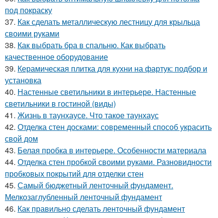
под покраску
37.
Как сделать металлическую лестницу для крыльца
своими руками
38.
Как выбрать бра в спальню. Как выбрать
качественное оборудование
39.
Керамическая плитка для кухни на фартук: подбор и
установка
40.
Настенные светильники в интерьере. Настенные
светильники в гостиной (виды)
41.
Жизнь в таунхаусе. Что такое таунхаус
42.
Отделка стен досками: современный способ украсить
свой дом
43.
Белая пробка в интерьере. Особенности материала
44.
Отделка стен пробкой своими руками. Разновидности
пробковых покрытий для отделки стен
45.
Самый бюджетный ленточный фундамент.
Мелкозаглубленный ленточный фундамент
46.
Как правильно сделать ленточный фундамент