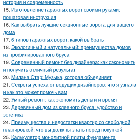
история и современность
15.
Изготовление гаражных ворот своими руками:
пошаговая инструкция
16.
Как выбрать лучшие секционные ворота для вашего
дома
17.
6 типов гаражных ворот: какой выбрать
18.
Экологичный и натуральный: преимущества домов
из профилированного бруса
19.
Современный ремонт без дизайнера: как сэкономить
и получить отличный результат
20.
Милана Стар: Музыка, которая объединяет
21.
Секреты успеха от ведущих дизайнеров: что я узнала
и как это может помочь вам
22.
Умный ремонт: как экономить деньги и время
23.
Деревянный дом из клееного бруса: удобство и
эстетика
24.
Преимущества и недостатки квартир со свободной
планировкой: что вы должны знать перед покупкой
25.
Калькулятор монолитной плиты фундамента