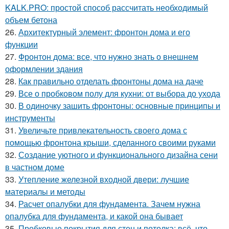
KALK.PRO: простой способ рассчитать необходимый
объем бетона
26.
Архитектурный элемент: фронтон дома и его
функции
27.
Фронтон дома: все, что нужно знать о внешнем
оформлении здания
28.
Как правильно отделать фронтоны дома на даче
29.
Все о пробковом полу для кухни: от выбора до ухода
30.
В одиночку зашить фронтоны: основные принципы и
инструменты
31.
Увеличьте привлекательность своего дома с
помощью фронтона крыши, сделанного своими руками
32.
Создание уютного и функционального дизайна сени
в частном доме
33.
Утепление железной входной двери: лучшие
материалы и методы
34.
Расчет опалубки для фундамента. Зачем нужна
опалубка для фундамента, и какой она бывает
35.
Пробковые покрытия для стен и потолка: всё, что