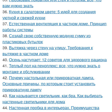
вам нужно знать
36.
Кухня в салатовом цвете: 5 идей для создания
уютной и свежей кухни
37.
Естественная вентиляция в частном доме. Принцип
работы системы
38.
Создай свою собственную модную сумку из
пластиковых бутылок
39.
Вытяжка через стену на улицу. Требования к
вытяжке в частном доме
40.
Осень наступает: 12 советов для здорового рациона
41.
Теплый пол на пеноплекс: все, что нужно знать о
монтаже и обслуживании
42.
Почему настольная или прикроватная лампа.
Основные причины, по которым стоит установить
прикроватную лампу
43.
Как называется светильник, как бра. Как выбирать
настенные светильники для дома
44.
Настенная пробка в интерьерах. Преимущества