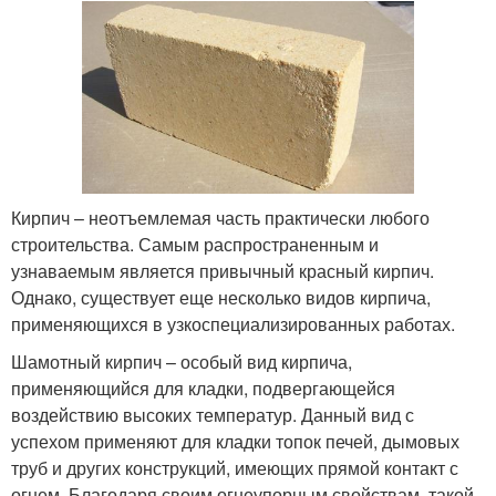
Кирпич – неотъемлемая часть практически любого
строительства. Самым распространенным и
узнаваемым является привычный красный кирпич.
Однако, существует еще несколько видов кирпича,
применяющихся в узкоспециализированных работах.
Шамотный кирпич – особый вид кирпича,
применяющийся для кладки, подвергающейся
воздействию высоких температур. Данный вид с
успехом применяют для кладки топок печей, дымовых
труб и других конструкций, имеющих прямой контакт с
огнем. Благодаря своим огнеупорным свойствам, такой